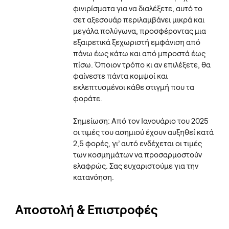
φινιρίσματα για να διαλέξετε, αυτό το
σετ αξεσουάρ περιλαμβάνει μικρά και
μεγάλα πολύγωνα, προσφέροντας μια
εξαιρετικά ξεχωριστή εμφάνιση από
πάνω έως κάτω και από μπροστά έως
πίσω. Όποιον τρόπο κι αν επιλέξετε, θα
φαίνεστε πάντα κομψοί και
εκλεπτυσμένοι κάθε στιγμή που τα
φοράτε.
Σημείωση: Από τον Ιανουάριο του 2025
οι τιμές του ασημιού έχουν αυξηθεί κατά
2,5 φορές, γι’ αυτό ενδέχεται οι τιμές
των κοσμημάτων να προσαρμοστούν
ελαφρώς. Σας ευχαριστούμε για την
κατανόηση.
Αποστολή & Επιστροφές