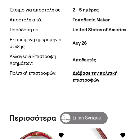
Έτοιμο για αποστολή σε:
2 - 5 ημέρες
Αποστολή από:
Τοποθεσία Maker
Παράδοση σε:
United States of America
Εκτιμώμενη ημερομηνία
Αυγ 26
άφιξης:
Αλλαγές & Επιστροφή
Αποδεκτές
Χρημάτων:
Πολιτική επιστροφών:
Διάβασε την πολιτική
επιστροφών
Περισσότερα
Lilian Syrigou