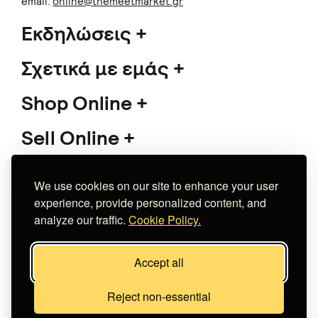
email:
online@themeetmarket.gr
Εκδηλώσεις
Σχετικά με εμάς
Shop Online
Sell Online
Υποστήριξη
We use cookies on our site to enhance your user
experience, provide personalized content, and
analyze our traffic.
Cookie Policy.
Copyright 2026 The Meet Market
Accept all
Κατασκευή eshop
Noetik
Reject non-essential