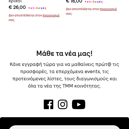
κρίκοι
€ 16,00
€ 
+
ε
π
ι
λ
ο
γ
έ
ς
€ 26,00
α
+
ε
π
ι
λ
ο
γ
έ
ς
Δεν αποστέλλεται στον
προορισμό
σας.
Δεν αποστέλλεται στον
προορισμό
σας.
Μάθε τα νέα μας!
Κάνε εγγραφή τώρα για να μαθαίνεις πρώτ@ τις
προσφορές, τα επερχόμενα events, τις
προτεινόμενες λίστες, τους διαγωνισμούς και
όλα τα νέα της TMM κοινότητας.