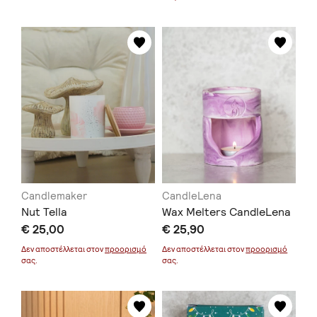
Candlemaker
CandleLena
Nut Tella
Wax Melters CandleLena
€ 25,00
€ 25,90
Δεν αποστέλλεται στον
προορισμό
Δεν αποστέλλεται στον
προορισμό
σας.
σας.