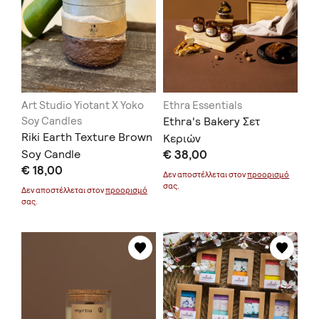
Art Studio Yiotant X Yoko
Ethra Essentials
Soy Candles
Ethra's Bakery Σετ
Riki Earth Texture Brown
Κεριών
Soy Candle
€ 38,00
€ 18,00
Δεν αποστέλλεται στον
προορισμό
σας.
Δεν αποστέλλεται στον
προορισμό
σας.