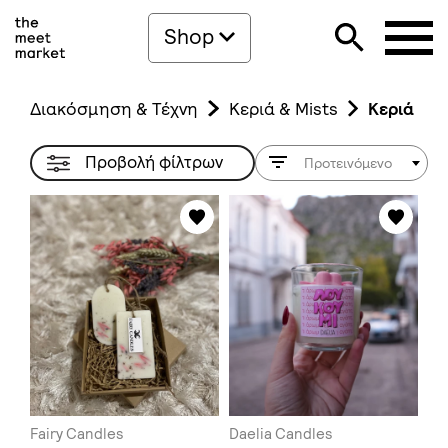
Shop
Διακόσμηση & Τέχνη
Κεριά & Mists
Κεριά
Προβολή φίλτρων
Προτεινόμενο
Fairy Candles
Daelia Candles