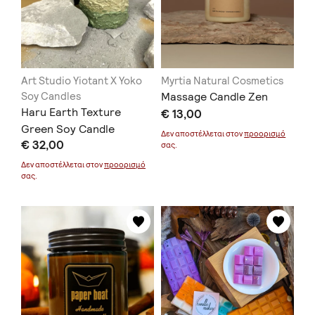
Art Studio Yiotant X Yoko
Myrtia Natural Cosmetics
Soy Candles
Massage Candle Zen
Haru Earth Texture
€ 13,00
Green Soy Candle
Δεν αποστέλλεται στον
προορισμό
€ 32,00
σας.
Δεν αποστέλλεται στον
προορισμό
σας.