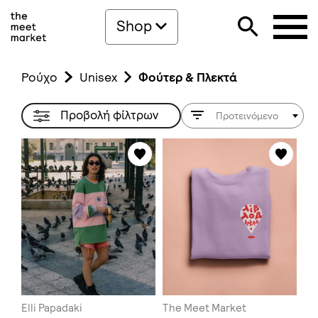
Shop
Ρούχο
Unisex
Φούτερ & Πλεκτά
Προβολή φίλτρων
Προτεινόμενο
Elli Papadaki
The Meet Market