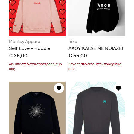
Montay Apparel
niks
Self Love - Hoodie
ΑΧΟΥ ΚΑΙ ΔΕ ΜΕ ΝΟΙΑΖΕΙ
€ 35,00
€ 55,00
Δεν αποστέλλεται στον
προορισμό
Δεν αποστέλλεται στον
προορισμό
σας.
σας.