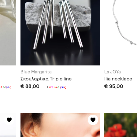
Blue Margarita
La JOYa
Σκουλαρίκια Triple line
Ilia necklace
€ 88,00
€ 95,00
λ
ο
γ
έ
ς
+
ε
π
ι
λ
ο
γ
έ
ς