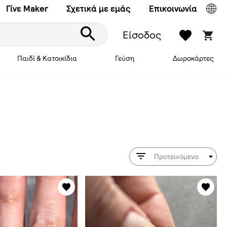
Γίνε Maker
Σχετικά με εμάς
Επικοινωνία
Είσοδος
Παιδί & Κατοικίδια
Γεύση
Δωροκάρτες
Προτεινόμενο