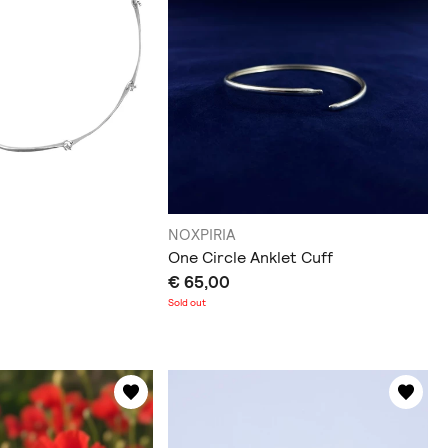
NOXPIRIA
One Circle Anklet Cuff
€ 65,00
Sold out