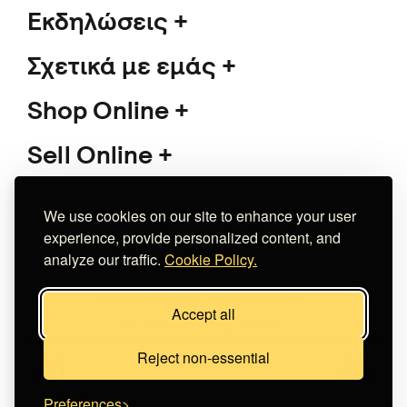
Εκδηλώσεις
Σχετικά με εμάς
Shop Online
Sell Online
Υποστήριξη
We use cookies on our site to enhance your user
experience, provide personalized content, and
analyze our traffic.
Cookie Policy.
Copyright 2026 The Meet Market
Accept all
Κατασκευή eshop
Noetik
Reject non-essential
Preferences