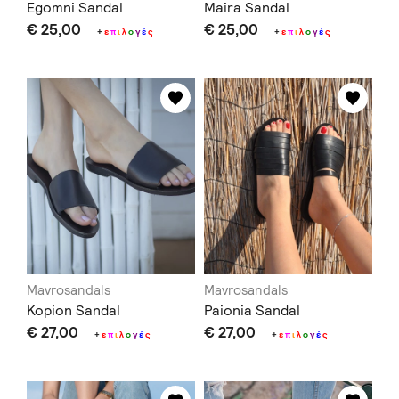
Egomni Sandal
Maira Sandal
€ 25,00
€ 25,00
+
ε
π
ι
λ
ο
γ
έ
ς
+
ε
π
ι
λ
ο
γ
έ
ς
Mavrosandals
Mavrosandals
Kopion Sandal
Paionia Sandal
€ 27,00
€ 27,00
+
ε
π
ι
λ
ο
γ
έ
ς
+
ε
π
ι
λ
ο
γ
έ
ς