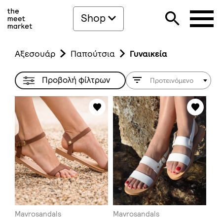
Shop
Αξεσουάρ
Παπούτσια
Γυναικεία
Προβολή φίλτρων
Προτεινόμενο
Mavrosandals
Mavrosandals