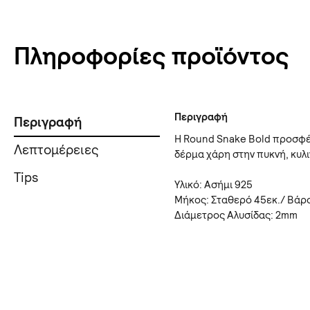
Πληροφορίες προϊόντος
Περιγραφή
Περιγραφή
Η Round Snake Bold προσφέρ
Λεπτομέρειες
δέρμα χάρη στην πυκνή, κυλι
Tips
Υλικό: Ασήμι 925
Μήκος: Σταθερό 45εκ./ Βάρο
Διάμετρος Αλυσίδας: 2mm