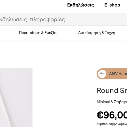
Εκδηλώσεις
E-shop
Περιποίηση & Ευεξία
Διακόσμηση & Τέχνη
ANV Han
Round S
Minimal & Στιβαρ
€96,0
Συμπεριλαμβανομέ