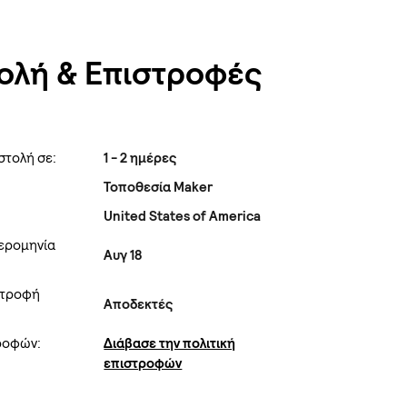
ολή & Επιστροφές
στολή σε:
1 - 2 ημέρες
Τοποθεσία Maker
United States of America
ερομηνία
Αυγ 18
στροφή
Αποδεκτές
τροφών:
Διάβασε την πολιτική
επιστροφών