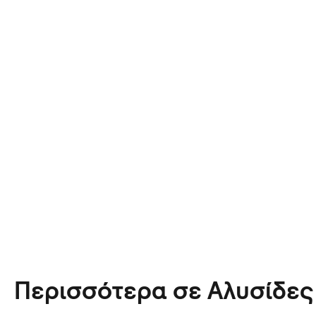
οορισμό
Περισσότερα σε Αλυσίδες