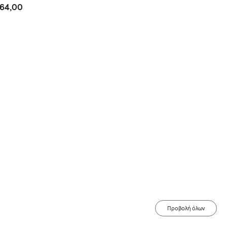
 64,00
€ 62,0
Προβολή όλων