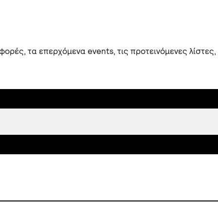
ορές, τα επερχόμενα events, τις προτεινόμενες λίστες,