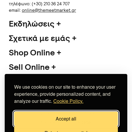
τηλέφωνο: (+30) 210 36 24 707
email:
online@themeetmarket.gr
Εκδηλώσεις
Σχετικά με εμάς
Shop Online
Sell Online
Υποστήριξη
We use cookies on our site to enhance your user
experience, provide personalized content, and
analyze our traffic.
Cookie Policy.
Copyright 2026 The Meet Market
Accept all
Κατασκευή eshop
Noetik