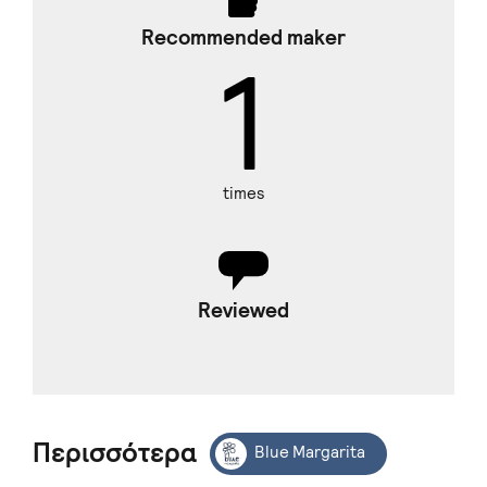
Recommended maker
1
times
Reviewed
Περισσότερα
Blue Margarita