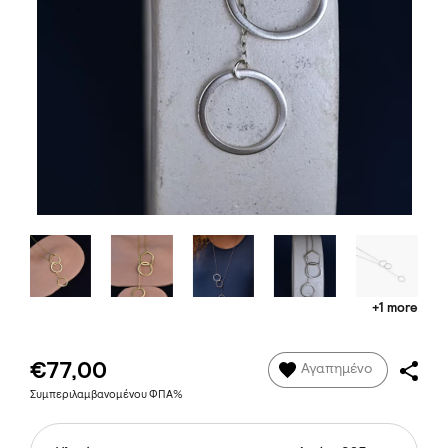
+1 more
€77,00
Αγαπημένο
Συμπεριλαμβανομένου ΦΠΑ%