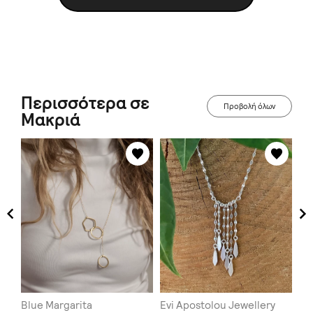
Περισσότερα σε
Προβολή όλων
Μακριά
Blue Margarita
Evi Apostolou Jewellery
Gio