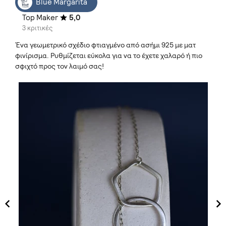
Blue Margarita
Top Maker
5,0
3 κριτικές
Ένα γεωμετρικό σχέδιο φτιαγμένο από ασήμι 925 με ματ
φινίρισμα. Ρυθμίζεται εύκολα για να το έχετε χαλαρό ή πιο
σφιχτό προς τον λαιμό σας!