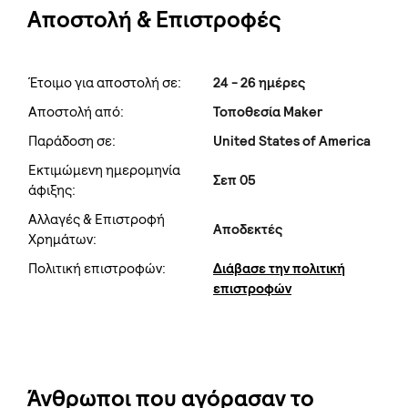
Αποστολή & Επιστροφές
Έτοιμο για αποστολή σε:
24 - 26 ημέρες
Αποστολή από:
Τοποθεσία Maker
Παράδοση σε:
United States of America
Εκτιμώμενη ημερομηνία
Σεπ 05
άφιξης:
Αλλαγές & Επιστροφή
Αποδεκτές
Χρημάτων:
Πολιτική επιστροφών:
Διάβασε την πολιτική
επιστροφών
Άνθρωποι που αγόρασαν το