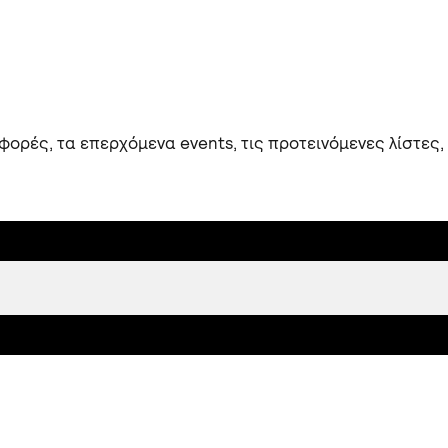
ορές, τα επερχόμενα events, τις προτεινόμενες λίστες,