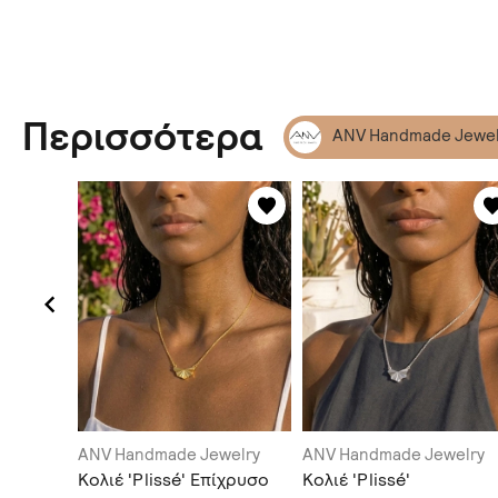
Περισσότερα
ANV Handmade Jewel
elry
ANV Handmade Jewelry
ANV Handmade Jewelry
alking'
Κολιέ 'Plissé' Επίχρυσο
Κολιέ 'Plissé'