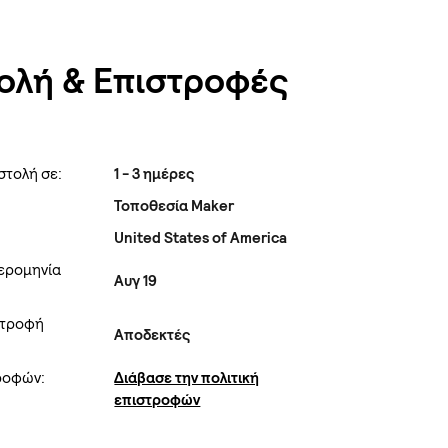
ολή & Επιστροφές
στολή σε:
1 - 3 ημέρες
Τοποθεσία Maker
United States of America
ερομηνία
Αυγ 19
στροφή
Αποδεκτές
τροφών:
Διάβασε την πολιτική
επιστροφών