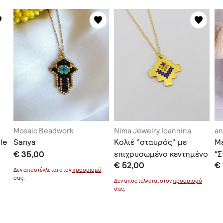
Mosaic Beadwork
Nima Jewelry Ioannina
an
le
Sanya
Κολιέ "σταυρός" με
Μ
€ 35,00
επιχρυσωμένο κεντημένο
“
€ 52,00
€
ασήμι
Δεν αποστέλλεται στον
προορισμό
σας.
Δεν αποστέλλεται στον
προορισμό
σας.