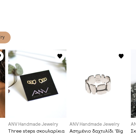
ry
ANV Handmade Jewelry
ANV Handmade Jewelry
AN
Three steps σκουλαρίκια
Ασημένιο δαχτυλίδι 'Big
Σκ