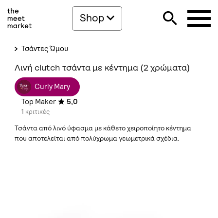
Shop
Τσάντες Ώμου
Λινή clutch τσάντα με κέντημα (2 χρώματα)
Curly Mary
Top Maker
5,0
1 κριτικές
Τσάντα από λινό ύφασμα με κάθετο χειροποίητο κέντημα
που αποτελείται από πολύχρωμα γεωμετρικά σχέδια.