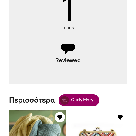
1
times
Reviewed
Περισσότερα
Curly Mary