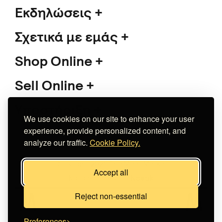
Εκδηλώσεις
Σχετικά με εμάς
Shop Online
Sell Online
Υποστήριξη
We use cookies on our site to enhance your user
experience, provide personalized content, and
analyze our traffic.
Cookie Policy.
Copyright 2026 The Meet Market
Accept all
Κατασκευή eshop
Noetik
Reject non-essential
Preferences