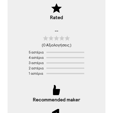
Rated
--
(0 Αξιολογήσεις )
5 αστέρια
4 αστέρια
3 αστέρια
2 αστέρια
1 αστέρια
Recommended maker