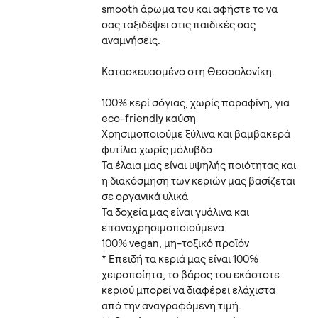
smooth άρωμα του και αφήστε το να
σας ταξιδέψει στις παιδικές σας
αναμνήσεις.
Κατασκευασμένο στη Θεσσαλονίκη.
100% κερί σόγιας, χωρίς παραφίνη, για
eco-friendly καύση
Χρησιμοποιούμε ξύλινα και βαμβακερά
φυτίλια χωρίς μόλυβδο
Τα έλαια μας είναι υψηλής ποιότητας και
η διακόσμηση των κεριών μας βασίζεται
σε οργανικά υλικά
Τα δοχεία μας είναι γυάλινα και
επαναχρησιμοποιούμενα
100% vegan, μη-τοξικό προϊόν
* Επειδή τα κεριά μας είναι 100%
χειροποίητα, το βάρος του εκάστοτε
κεριού μπορεί να διαφέρει ελάχιστα
από την αναγραφόμενη τιμή.