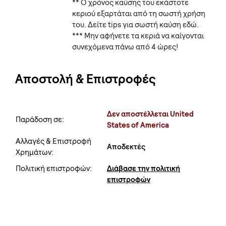
** Ο χρόνος καύσης του εκάστοτε
κεριού εξαρτάται από τη σωστή χρήση
του. Δείτε tips για σωστή καύση εδώ.
*** Μην αφήνετε τα κεριά να καίγονται
συνεχόμενα πάνω από 4 ώρες!
Αποστολή & Επιστροφές
Δεν αποστέλλεται United
Παράδοση σε:
States of America
Αλλαγές & Επιστροφή
Αποδεκτές
Χρημάτων:
Πολιτική επιστροφών:
Διάβασε την πολιτική
επιστροφών