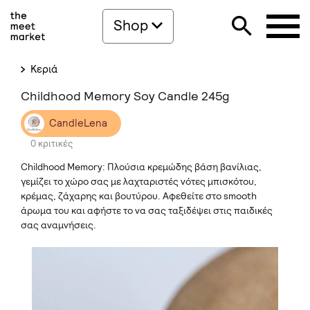
Shop
Κεριά
Childhood Memory Soy Candle 245g
CandleLena
0 κριτικές
Childhood Memory: Πλούσια κρεμώδης βάση βανίλιας,
γεμίζει το χώρο σας με λαχταριστές νότες μπισκότου,
κρέμας, ζάχαρης και βουτύρου. Αφεθείτε στο smooth
άρωμα του και αφήστε το να σας ταξιδέψει στις παιδικές
σας αναμνήσεις.