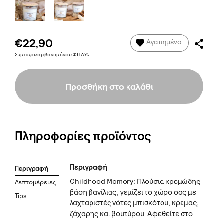
€22,90
Αγαπημένο
Συμπεριλαμβανομένου ΦΠΑ%
Προσθήκη στο καλάθι
Πληροφορίες προϊόντος
Περιγραφή
Περιγραφή
Childhood Memory: Πλούσια κρεμώδης
Λεπτομέρειες
βάση βανίλιας, γεμίζει το χώρο σας με
Tips
λαχταριστές νότες μπισκότου, κρέμας,
ζάχαρης και βουτύρου. Αφεθείτε στο