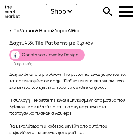
Shop
Πολύτιμοι & Ημιπολύτιμοι Λίθοι
Δαχτυλίδι Tile Patterns με ζιρκόν
Constance Jewelry Design
0 κριτικές
Δαχτυλίδι από την συλλογή Tile patterns. Είναι χειροποίητο,
κατασκευασμένο σε ασήμι 925° και έπειτα επαργυρωμένο.
Στο κέντρο του έχει ένα πράσινο συνθετικό ζιρκόν.
Η συλλογή Tile patterns είναι εμπνευσμένη από μοτίβα που
βρίσκουμε σε πλακάκια και πιο συγκεκριμένα στα
πορτογαλικά πλακάκια Azulejos.
Για μεγαλύτερα ή μικρότερα μεγέθη από αυτά που
εμφανίζονται, επικοινωνήστε μαζί μου.