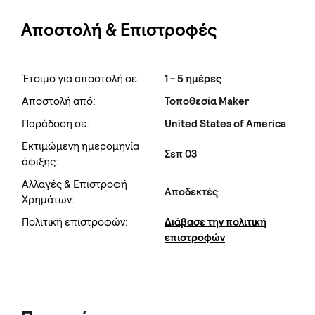
Αποστολή & Επιστροφές
Έτοιμο για αποστολή σε:
1 - 5 ημέρες
Αποστολή από:
Τοποθεσία Maker
Παράδοση σε:
United States of America
Εκτιμώμενη ημερομηνία
Σεπ 03
άφιξης:
Αλλαγές & Επιστροφή
Αποδεκτές
Χρημάτων:
Πολιτική επιστροφών:
Διάβασε την πολιτική
επιστροφών