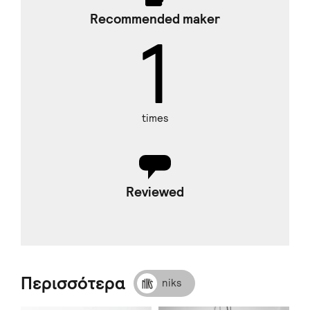
Recommended maker
1
times
Reviewed
Περισσότερα
niks