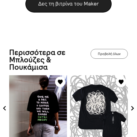
Δες τη βιτρίνα του Maker
Περισσότερα σε
Προβολή όλων
Μπλούζες &
Πουκάμισα