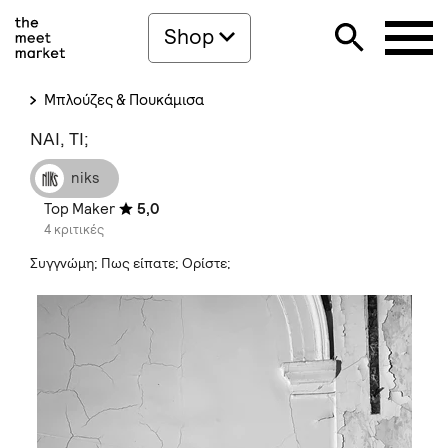
Shop
Μπλούζες & Πουκάμισα
ΝΑΙ, ΤΙ;
niks
Top Maker
5,0
4 κριτικές
Συγγνώμη; Πως είπατε; Ορίστε;