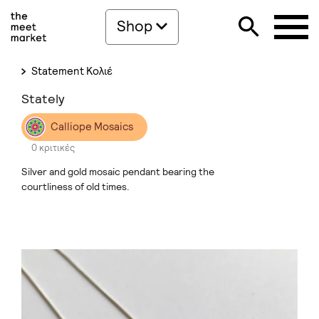
Shop
Statement Κολιέ
Stately
Calliope Mosaics
0 κριτικές
Silver and gold mosaic pendant bearing the
courtliness of old times.