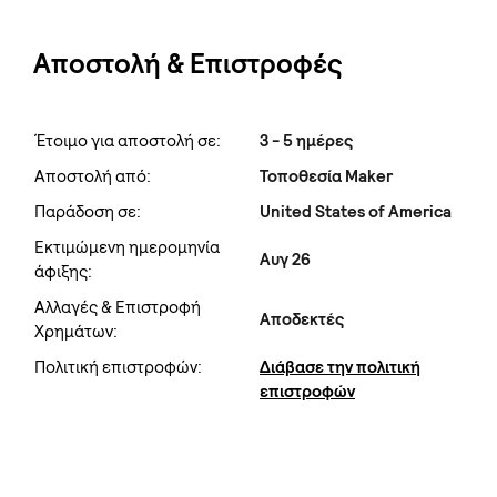
Αποστολή & Επιστροφές
Έτοιμο για αποστολή σε:
3 - 5 ημέρες
Αποστολή από:
Τοποθεσία Maker
Παράδοση σε:
United States of America
Εκτιμώμενη ημερομηνία
Αυγ 26
άφιξης:
Αλλαγές & Επιστροφή
Αποδεκτές
Χρημάτων:
Πολιτική επιστροφών:
Διάβασε την πολιτική
επιστροφών