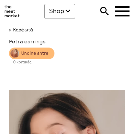
Shop
Καρφωτά
Petra earrings
Undine antre
0 κριτικές