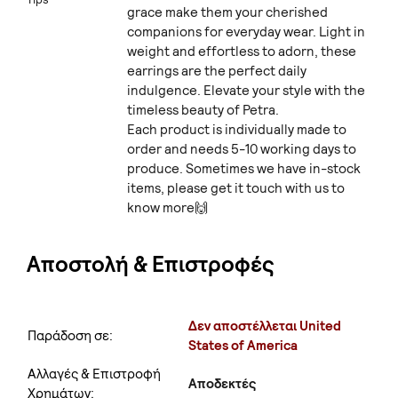
grace make them your cherished
companions for everyday wear. Light in
weight and effortless to adorn, these
earrings are the perfect daily
indulgence. Elevate your style with the
timeless beauty of Petra.
Each product is individually made to
order and needs 5-10 working days to
produce. Sometimes we have in-stock
items, please get it touch with us to
know more🙌
Αποστολή & Επιστροφές
Δεν αποστέλλεται United
Παράδοση σε:
States of America
Αλλαγές & Επιστροφή
Αποδεκτές
Χρημάτων: