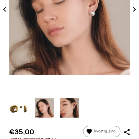
€35,00
Αγαπημένο