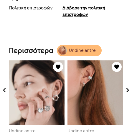
Πολιτική επιστροφών:
Διάβασε την πολιτική
επιστροφών
Περισσότερα
Undine antre
Undine antre
Undine antre
Un