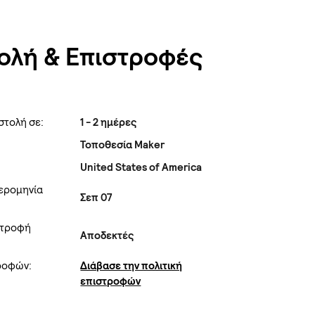
ολή & Επιστροφές
στολή σε:
1 - 2 ημέρες
Τοποθεσία Maker
United States of America
ερομηνία
Σεπ 07
στροφή
Αποδεκτές
τροφών:
Διάβασε την πολιτική
επιστροφών