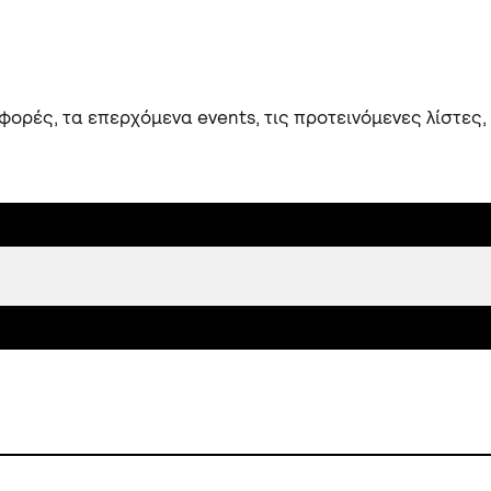
ορές, τα επερχόμενα events, τις προτεινόμενες λίστες,