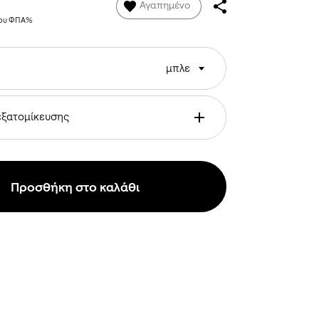
Αγαπημένο
νου ΦΠΑ%
μπλε
εξατομίκευσης
Προσθήκη στο καλάθι