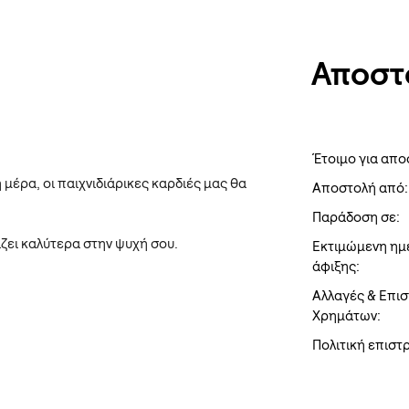
Αποστ
Έτοιμο για απο
η μέρα, οι παιχνιδιάρικες καρδιές μας θα
Αποστολή από:
Παράδοση σε:
ζει καλύτερα στην ψυχή σου.
Εκτιμώμενη ημ
άφιξης:
Αλλαγές & Επι
Χρημάτων:
Πολιτική επισ