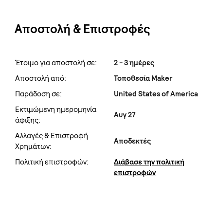
Αποστολή & Επιστροφές
Έτοιμο για αποστολή σε:
2 - 3 ημέρες
Αποστολή από:
Τοποθεσία Maker
Παράδοση σε:
United States of America
Εκτιμώμενη ημερομηνία
Αυγ 27
άφιξης:
Αλλαγές & Επιστροφή
Αποδεκτές
Χρημάτων:
Πολιτική επιστροφών:
Διάβασε την πολιτική
επιστροφών