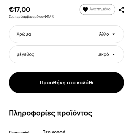
€17,00
Αγαπημένο
Συμπεριλαμβανομένου ΦΠΑ%
Χρώμα
'Αλλο
μέγεθος
μικρό
Προσθήκη στο καλάθι
Πληροφορίες προϊόντος
Περιγραφή
Περιγραφή