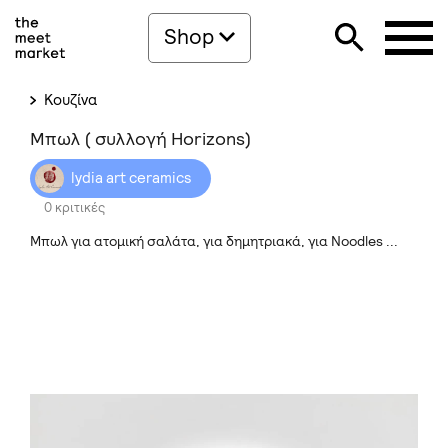
Shop
Κουζίνα
Μπωλ ( συλλογή Horizons)
lydia art ceramics
0 κριτικές
Μπωλ για ατομική σαλάτα, για δημητριακά, για Noodles ...