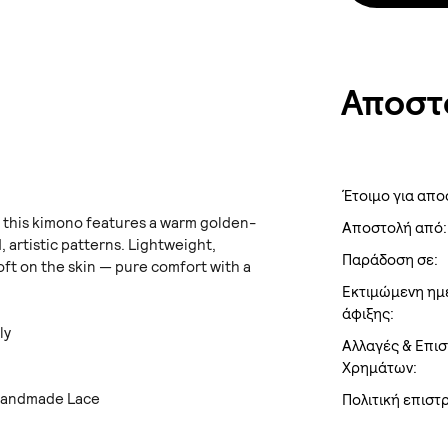
Αποστ
Έτοιμο για απο
, this kimono features a warm golden-
Αποστολή από:
 artistic patterns. Lightweight,
Παράδοση σε:
oft on the skin — pure comfort with a
Εκτιμώμενη ημ
άφιξης:
ly
Αλλαγές & Επι
t
Χρημάτων:
Handmade Lace
Πολιτική επισ