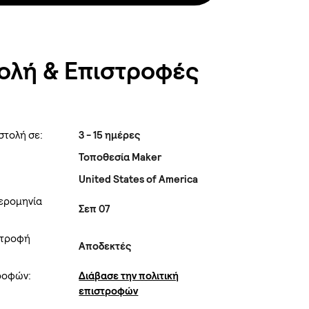
ολή & Επιστροφές
στολή σε:
3 - 15 ημέρες
Τοποθεσία Maker
United States of America
ερομηνία
Σεπ 07
στροφή
Αποδεκτές
τροφών:
Διάβασε την πολιτική
επιστροφών