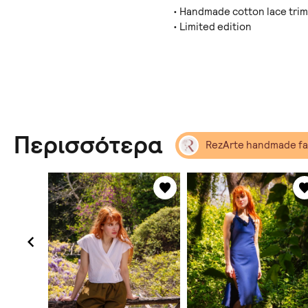
•⁠ ⁠Handmade cotton lace trim
•⁠ ⁠Limited edition
Περισσότερα
RezArte handmade fa