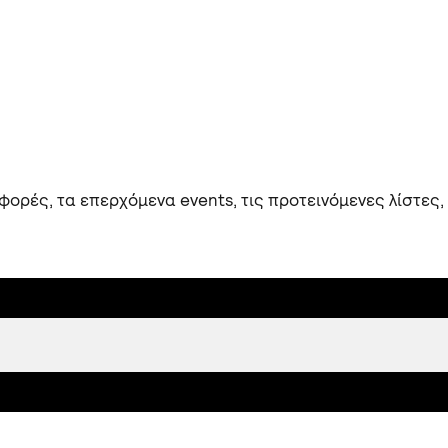
ορές, τα επερχόμενα events, τις προτεινόμενες λίστες,