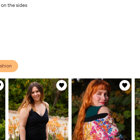
 on the sides
shion