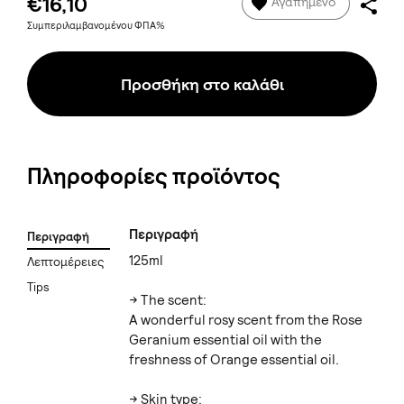
€16,10
Αγαπημένο
Συμπεριλαμβανομένου ΦΠΑ%
Προσθήκη στο καλάθι
Πληροφορίες προϊόντος
Περιγραφή
Περιγραφή
125ml
Λεπτομέρειες
Tips
-> The scent:
A wonderful rosy scent from the Rose
Geranium essential oil with the
freshness of Orange essential oil.
-> Skin type: