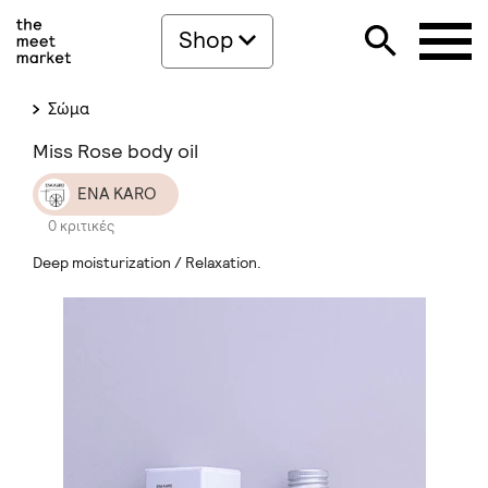
Shop
Σώμα
Miss Rose body oil
ENA KARO
0 κριτικές
Deep moisturization / Relaxation.