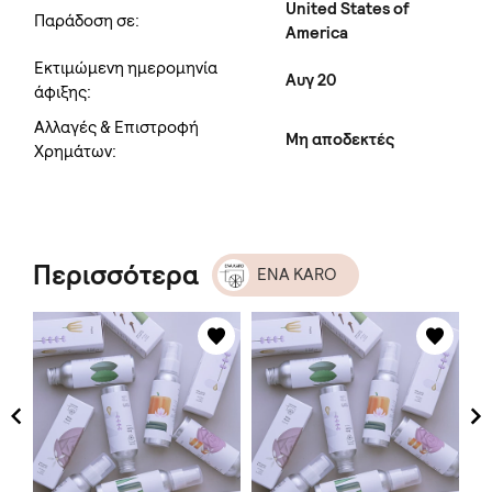
United States of
Παράδοση σε:
America
Εκτιμώμενη ημερομηνία
Αυγ 20
άφιξης:
Αλλαγές & Επιστροφή
Μη αποδεκτές
Χρημάτων:
Περισσότερα
ENA KARO