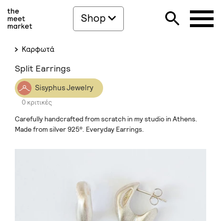
Shop
Καρφωτά
Split Earrings
Sisyphus Jewelry
0 κριτικές
Carefully handcrafted from scratch in my studio in Athens.
Made from silver 925°. Everyday Earrings.