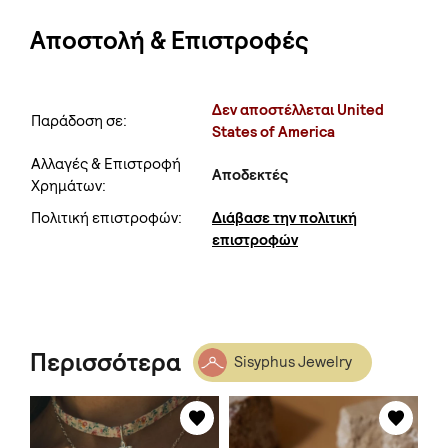
Αποστολή & Επιστροφές
Δεν αποστέλλεται United
Παράδοση σε:
States of America
Αλλαγές & Επιστροφή
Αποδεκτές
Χρημάτων:
Πολιτική επιστροφών:
Διάβασε την πολιτική
επιστροφών
Περισσότερα
Sisyphus Jewelry