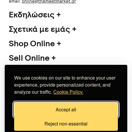
email:
online@themeetmarket.gr
Εκδηλώσεις
Σχετικά με εμάς
Shop Online
Sell Online
Υποστήριξη
We use cookies on our site to enhance your user
experience, provide personalized content, and
analyze our traffic.
Cookie Policy.
Copyright 2026 The Meet Market
Accept all
Κατασκευή eshop
Noetik
Reject non-essential