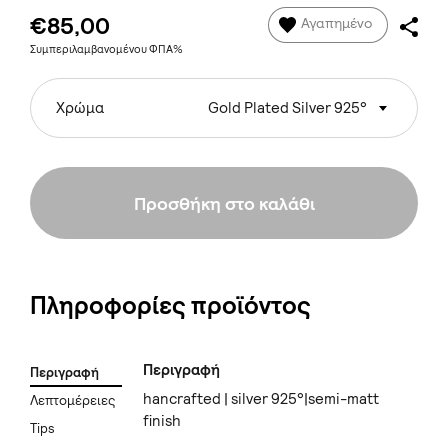
€85,00
Αγαπημένο
Συμπεριλαμβανομένου ΦΠΑ%
Χρώμα
Gold Plated Silver 925°
Προσθήκη στο καλάθι
Πληροφορίες προϊόντος
Περιγραφή
Περιγραφή
hancrafted | silver 925°|semi-matt
Λεπτομέρειες
finish
Tips