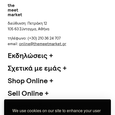
the
meet
market
διεύθυνση: Πετράκη 12
105 63 Σύνταγμα, Αθήνα
τηλέφωνο: (+30) 210 36 24 707
email:
online@themeetmarket.gr
Εκδηλώσεις
Σχετικά με εμάς
Shop Online
Sell Online
Υποστήριξη
We use cookies on our site to enhance your user