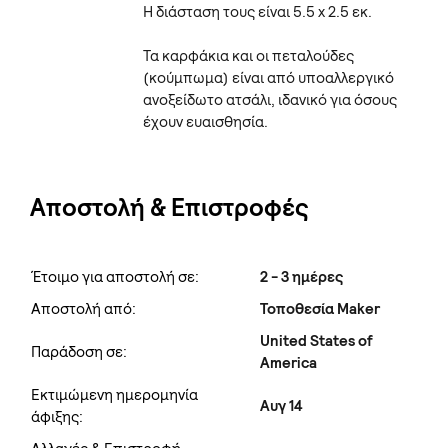
Η διάσταση τους είναι 5.5 x 2.5 εκ.
Τα καρφάκια και οι πεταλούδες
(κούμπωμα) είναι από υποαλλεργικό
ανοξείδωτο ατσάλι, ιδανικό για όσους
έχουν ευαισθησία.
Αποστολή & Επιστροφές
Έτοιμο για αποστολή σε:
2 - 3 ημέρες
Αποστολή από:
Τοποθεσία Maker
United States of
Παράδοση σε:
America
Εκτιμώμενη ημερομηνία
Αυγ 14
άφιξης: