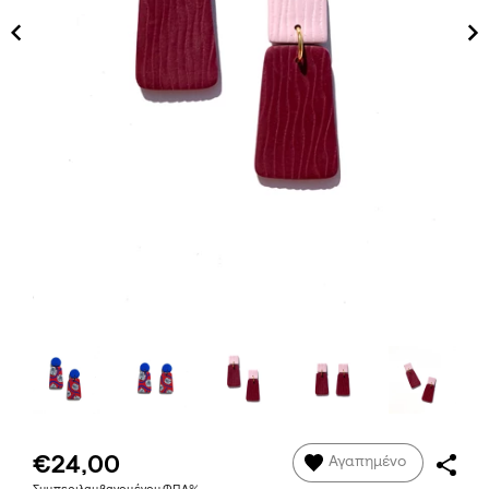
€24,00
Αγαπημένο