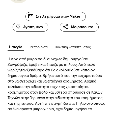
Στείλε μήνυμα στον Maker
Αγαπημένο
Μοιράσου το
Η ιστορία
Τα προϊόντα
Πολιτική καταστήματος
Η Λινα από μικρο παιδί συνεχως δημιουργούσε.
Ζωγράφιζε, έραβε και έπαιζε με πηλους. Από πολύ
νωρίς ήταν ξεκάθαρο ότι θα ακολουθούσε κάποιον
δημιουργικο δρόμο. Βρήκε αυτό που την ευχαριστούσε
στο να σχεδιάζει και να φτιάχνει κοσμήματα. Αρχικά
τελείωσε την ειδικότητα τεχνικος χειροποίητου
κοσμήματος στον Βολο και υστερα σπούδασε σε Καλων
Τεχνών στην Γερμανια στην ειδικότητα του κοσμήματος
και της πέτρας, Αυτή την στιγμή ζει στο Πηλιο στο οποίο,
σε ένα αρκετά μικρο χωριο, εχει δημιουργήσει το