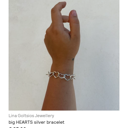
Lina Goltsios Jewellery
big HEARTS silver bracelet