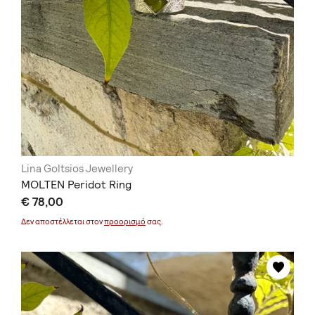
Lina Goltsios Jewellery
MOLTEN Peridot Ring
€ 78,00
Δεν αποστέλλεται στον
προορισμό
σας.