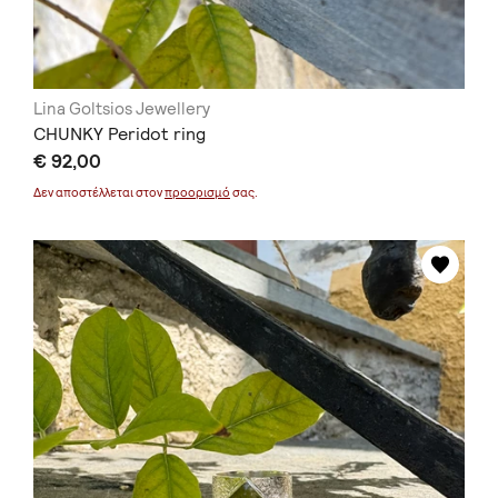
Lina Goltsios Jewellery
CHUNKY Peridot ring
€ 92,00
Δεν αποστέλλεται στον
προορισμό
σας.