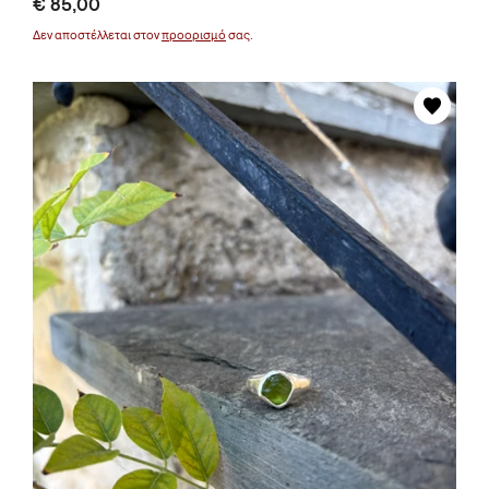
€ 85,00
Δεν αποστέλλεται στον
προορισμό
σας.