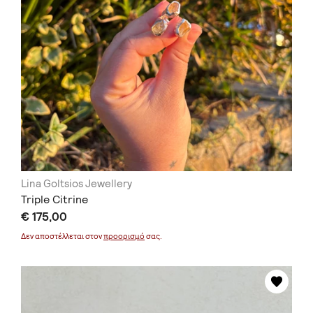
Lina Goltsios Jewellery
Triple Citrine
€ 175,00
Δεν αποστέλλεται στον
προορισμό
σας.