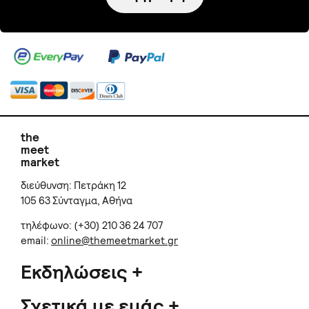
the
meet
market
διεύθυνση: Πετράκη 12
105 63 Σύνταγμα, Αθήνα
τηλέφωνο: (+30) 210 36 24 707
email:
online@themeetmarket.gr
Εκδηλώσεις
Σχετικά με εμάς