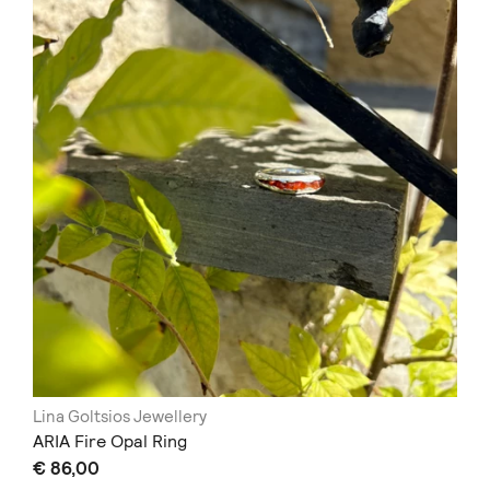
Lina Goltsios Jewellery
ARIA Fire Opal Ring
€ 86,00