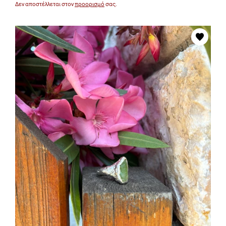
Δεν αποστέλλεται στον
προορισμό
σας.