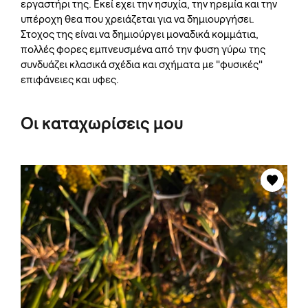
εργαστήρι της. Εκεί εχει την ησυχία, την ηρεμία και την
υπέροχη θεα που χρειάζεται για να δημιουργήσει.
Στοχος της είναι να δημιούργει μοναδικά κομμάτια,
πολλές φορες εμπνευσμένα από την φυση γύρω της
συνδυάζει κλασικά σχέδια και σχήματα με "φυσικές"
επιφάνειες και υφες.
Οι καταχωρίσεις μου