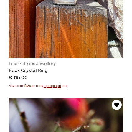
Lina Goltsios Jewellery
Rock Crystal Ring
€ 115,00
Δεν αποστέλλεται στον
προορισμό
σας.