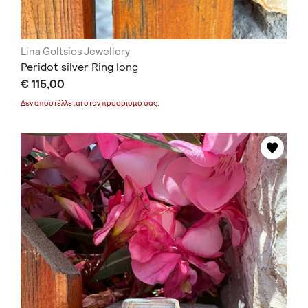
Lina Goltsios Jewellery
Peridot silver Ring long
€ 115,00
Δεν αποστέλλεται στον
προορισμό
σας.