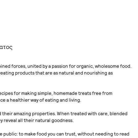
ματος
ned forces, united by a passion for organic, wholesome food.
eating products that are as natural and nourishing as
d recipes for making simple, homemade treats free from
 a healthier way of eating and living.
d their amazing properties. When treated with care, blended
 reveal all their natural goodness.
e public: to make food you can trust, without needing to read