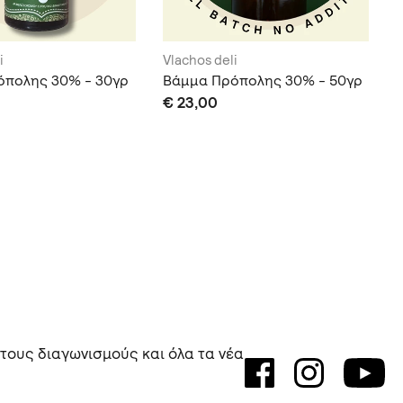
i
Vlachos deli
όπολης 30% - 30γρ
Βάμμα Πρόπολης 30% - 50γρ
€ 23,00
 τους διαγωνισμούς και όλα τα νέα