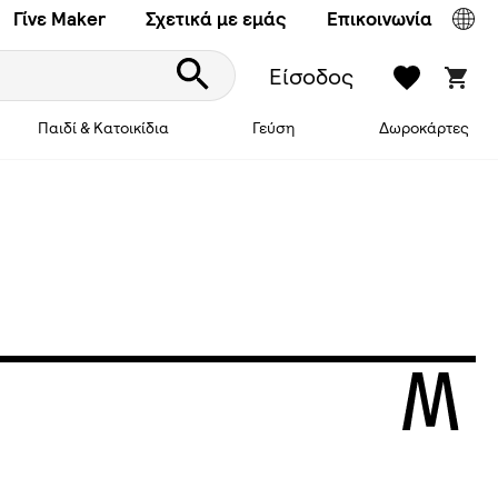
Γίνε Maker
Σχετικά με εμάς
Επικοινωνία
Είσοδος
Παιδί & Κατοικίδια
Γεύση
Δωροκάρτες