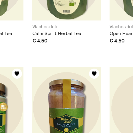
Vlachos deli
Vlachos del
al Tea
Calm Spirit Herbal Tea
Open Hear
€ 4,50
€ 4,50