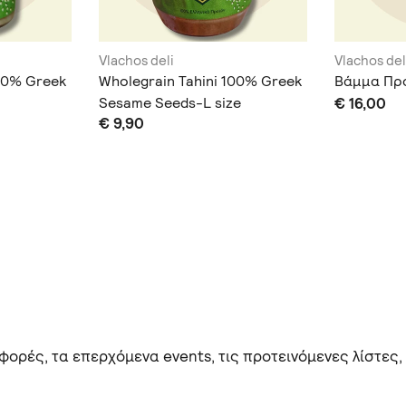
Vlachos deli
Vlachos del
100% Greek
Wholegrain Tahini 100% Greek
Βάμμα Πρ
Sesame Seeds-L size
€ 16,00
€ 9,90
ορές, τα επερχόμενα events, τις προτεινόμενες λίστες,