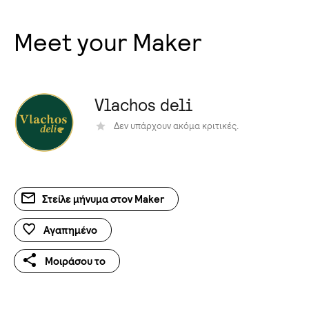
Meet your Maker
Vlachos deli
Δεν υπάρχουν ακόμα κριτικές.
Στείλε μήνυμα στον Maker
Αγαπημένο
Μοιράσου το