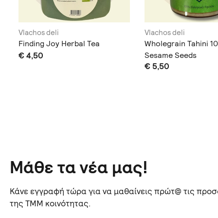
Vlachos deli
Vlachos deli
Finding Joy Herbal Tea
Wholegrain Tahini 
€ 4,50
Sesame Seeds
€ 5,50
Μάθε τα νέα μας!
Κάνε εγγραφή τώρα για να μαθαίνεις πρώτ@ τις προσφ
της TMM κοινότητας.