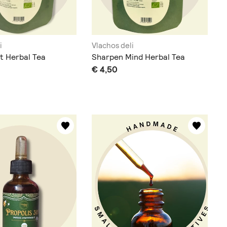
i
Vlachos deli
t Herbal Tea
Sharpen Mind Herbal Tea
€ 4,50