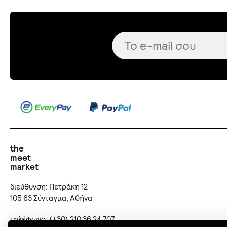
the
meet
market
διεύθυνση: Πετράκη 12
105 63 Σύνταγμα, Αθήνα
τηλέφωνο: (+30) 210 36 24 707