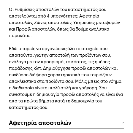
Οι Ρυθμίσεις αποστολών του καταστήματός σου
αποτελούνται από 4 υποενότητες: Αφετηρία
αποστολών, Ζώνες αποστολών, Υπηρεσίες μεταφορών
και Προφίλ αποστολών, όπως θα δούμε αναλυτικά
παρακάτω.
Εδώ μπορείς να οργανώσεις όλα τα στοιχεία που
απαιτούνται για την αποστολή των προϊόντων σου,
ανάλογα με τον προορισμό, το κόστος, τις ημέρες
παράδοσης κλπ. Δημιούργησε προφίλ αποστολών και
συνδύασε διάφορα χαρακτηριστικά που ταιριάζουν
αποκλειστικά στα προϊόντα σου. Μόλις μπεις στο νόημα,
η διαδικασία γίνεται πολύ απλή και γρήγορη. Σου
συνιστούμε η δημιουργία προφίλ αποστολής να είναι ένα
από τα πρώτα βήματα κατά τη δημιουργία του
καταστήματός σου.
Αφετηρία αποστολών