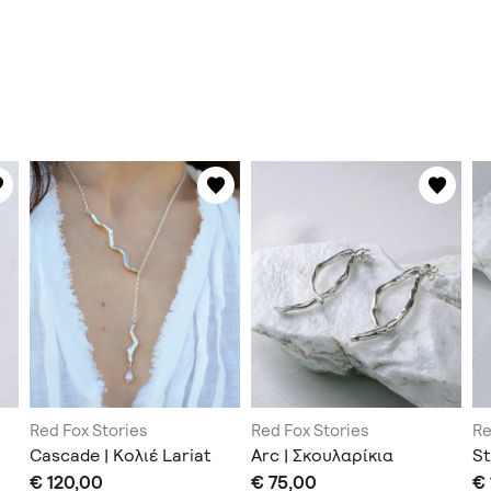
Red Fox Stories
Red Fox Stories
Re
Cascade | Κολιέ Lariat
Arc | Σκουλαρίκια
St
€ 120,00
€ 75,00
€