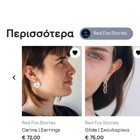
Περισσότερα
Red Fox Stories
Red Fox Stories
Red Fox Stories
 Cuff
Carina | Earrings
Glide | Σκουλαρίκια
€ 72,00
€ 75,00