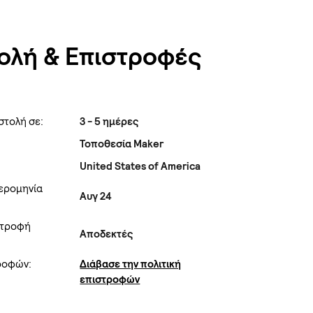
ολή & Επιστροφές
στολή σε:
3 - 5 ημέρες
Τοποθεσία Maker
United States of America
ερομηνία
Αυγ 24
στροφή
Αποδεκτές
τροφών:
Διάβασε την πολιτική
επιστροφών