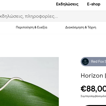
Εκδηλώσεις
E-shop
Περιποίηση & Ευεξία
Διακόσμηση & Τέχνη
Red Fox 
Horizon 
€88,0
Συμπεριλαμβανομέ