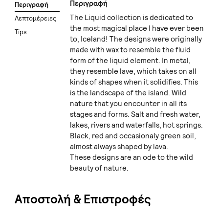
Περιγραφή
Περιγραφή
The Liquid collection is dedicated to
Λεπτομέρειες
the most magical place I have ever been
Tips
to, Iceland! The designs were originally
made with wax to resemble the fluid
form of the liquid element. In metal,
they resemble lave, which takes on all
kinds of shapes when it solidifies. This
is the landscape of the island. Wild
nature that you encounter in all its
stages and forms. Salt and fresh water,
lakes, rivers and waterfalls, hot springs.
Black, red and occasionaly green soil,
almost always shaped by lava.
These designs are an ode to the wild
beauty of nature.
Αποστολή & Επιστροφές