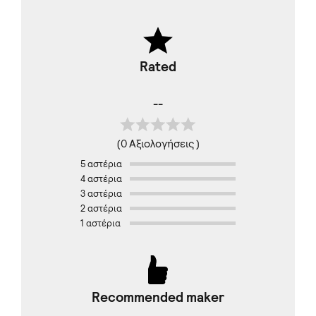
Rated
--
(0 Αξιολογήσεις )
5 αστέρια
4 αστέρια
3 αστέρια
2 αστέρια
1 αστέρια
Recommended maker