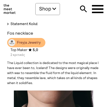
Shop
Statement Κολιέ
Fos necklace
Freyja Jewelry
Top Maker
5,0
2 κριτικές
The Liquid collection is dedicated to the most magical place I
have ever been to, Iceland! The designs were originally made
with wax to resemble the fluid form of the liquid element. In
metal, they resemble lave, which takes on all kinds of shapes
when it solidifies.