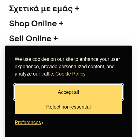
Σχετικά με εμάς
Shop Online
Sell Online
Υποστήριξη
We use cookies on our site to enhance your user
experience, provide personalized content, and
analyze our traffic.
Cookie Policy.
Copyright 2026 The Meet Market
Accept all
Κατασκευή eshop
Noetik
Reject non-essential
Preferences