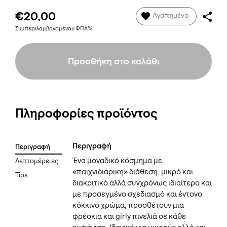
€20,00
Αγαπημένο
Συμπεριλαμβανομένου ΦΠΑ%
Προσθήκη στο καλάθι
Πληροφορίες προϊόντος
Περιγραφή
Περιγραφή
Ένα μοναδικό κόσμημα με
Λεπτομέρειες
«παιχνιδιάρικη» διάθεση, μικρό και
Tips
διακριτικό αλλά συγχρόνως ιδιαίτερο και
με προσεγμένο σχεδιασμό και έντονο
κόκκινο χρώμα, προσθέτουν μια
φρέσκια και girly πινελιά σε κάθε