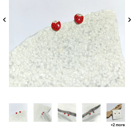
+2 more