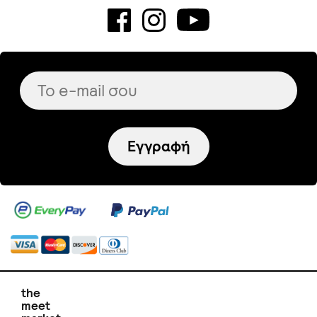
Εγγραφή
the
meet