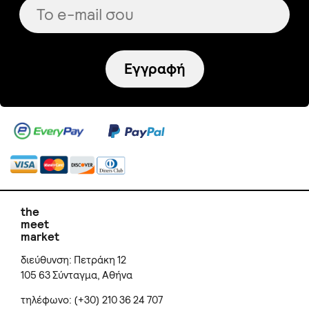
Εγγραφή
the
meet
market
διεύθυνση: Πετράκη 12
105 63 Σύνταγμα, Αθήνα
τηλέφωνο: (+30) 210 36 24 707