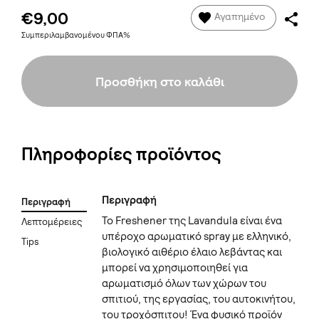
€9,00
Αγαπημένο
Συμπεριλαμβανομένου ΦΠΑ%
Προσθήκη στο καλάθι
Πληροφορίες προϊόντος
Περιγραφή
Περιγραφή
To Freshener της Lavandula είναι ένα
Λεπτομέρειες
υπέροχο αρωματικό spray με ελληνικό,
Tips
βιολογικό αιθέριο έλαιο λεβάντας και
μπορεί να χρησιμοποιηθεί για
αρωματισμό όλων των χώρων του
σπιτιού, της εργασίας, του αυτοκινήτου,
του τροχόσπιτου! Ένα φυσικό προϊόν