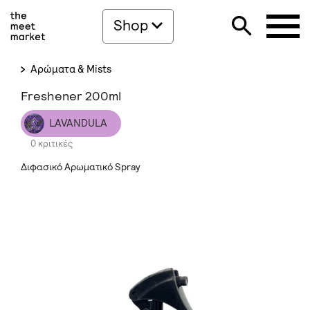
Shop
Αρώματα & Mists
Freshener 200ml
LAVANDULA
0 κριτικές
Διφασικό Αρωματικό Spray