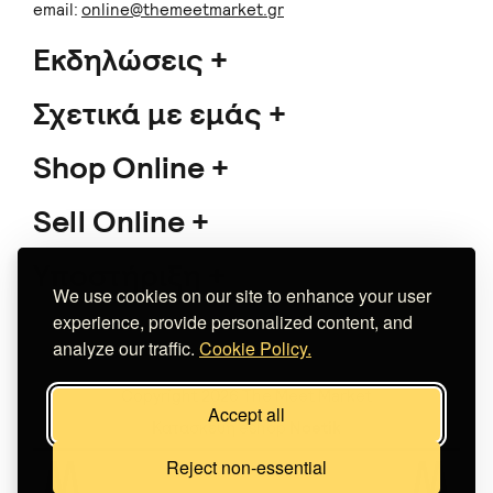
email:
online@themeetmarket.gr
Εκδηλώσεις
Σχετικά με εμάς
Shop Online
Sell Online
Υποστήριξη
We use cookies on our site to enhance your user
experience, provide personalized content, and
analyze our traffic.
Cookie Policy.
Copyright 2026 The Meet Market
Accept all
Κατασκευή eshop
Noetik
Reject non-essential