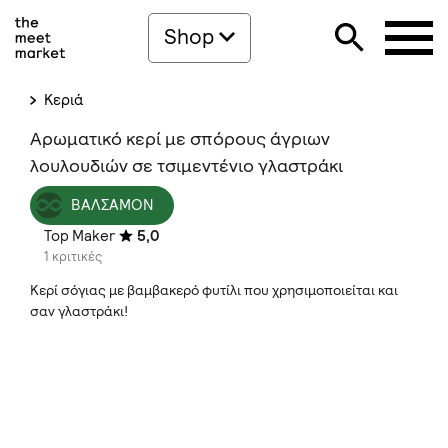
Shop
Κεριά
Αρωματικό κερί με σπόρους άγριων
λουλουδιών σε τσιμεντένιο γλαστράκι
ΒΑΛΣΑΜΟΝ
Top Maker
5,0
1 κριτικές
Κερί σόγιας με βαμβακερό φυτίλι που χρησιμοποιείται και
σαν γλαστράκι!