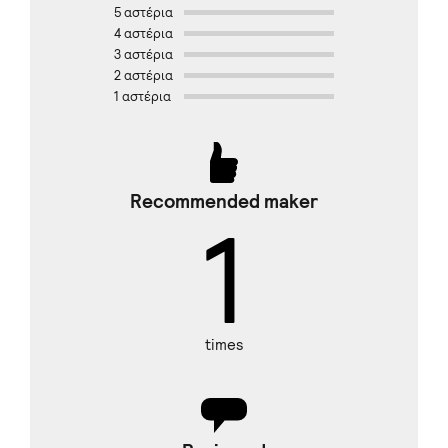
5 αστέρια
4 αστέρια
3 αστέρια
2 αστέρια
1 αστέρια
Recommended maker
1
times