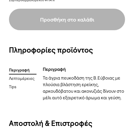
Συμπεριλαμβανομένου ΦΠΑ%
Προσθήκη στο καλάθι
Πληροφορίες προϊόντος
Περιγραφή
Περιγραφή
Τα άγρια πευκοδάση της Β.Εύβοιας με
Λεπτομέρειες
πλούσια βλάστηση ερείκης,
Tips
αρκουδόβατου και ακονυζιάς δίνουν στο
μέλι αυτό εξαιρετικό άρωμα και γεύση.
Αποστολή & Επιστροφές