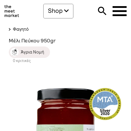
Shop
Φαγητό
Μέλι Πεύκου 950gr
Άγρια Νομή
0 κριτικές