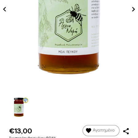
€13,00
Αγαπημένο