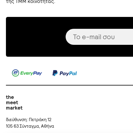
της TMM κοινότητας.
the
meet
market
διεύθυνση: Πετράκη 12
105 63 Σύνταγμα, Αθήνα