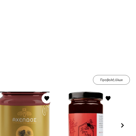
Προβολή όλων