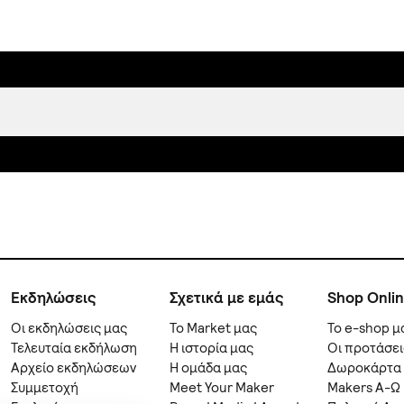
Εκδηλώσεις
Σχετικά με εμάς
Shop Onli
Οι εκδηλώσεις μας
Το Market μας
Το e-shop μ
Τελευταία εκδήλωση
Η ιστορία μας
Οι προτάσει
Αρχείο εκδηλώσεων
Η ομάδα μας
Δωροκάρτα
Συμμετοχή
Meet Your Maker
Makers A-Ω