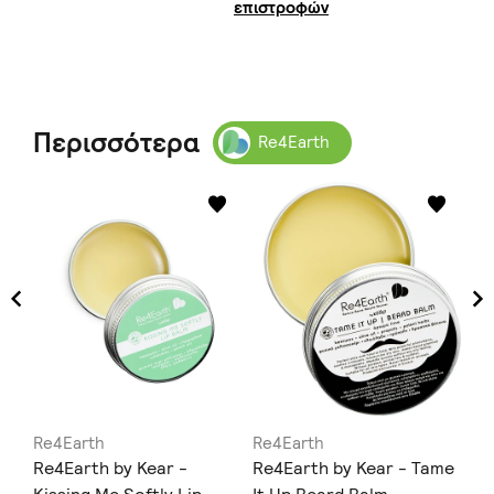
επιστροφών
Περισσότερα
Re4Earth
Re4Earth
Re4Earth
Re
aps
Re4Earth by Kear -
Re4Earth by Kear - Tame
Re