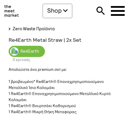
Shop
Zero Waste Προϊόντα
Re4Earth Metal Straw | 2x Set
Re4Earth
0 κριτικές
Απολαύστε ένα premium σετ με:
1 βραβευμένο* Re4Earth® Επαναχρησιμοποιούμενο
Μεταλλικό Ίσιο Καλαμάκι
1 Re4Earth® Επαναχρησιμοποιούμενο Μεταλλικό Κυρτό
Καλαμάκι
1 Re4Earth® Βουρτσάκι Καθαρισμού
1 Re4Earth® Μικρή Θήκη Μεταφορας