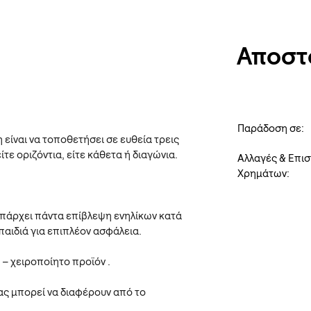
Αποστ
Παράδοση σε:
 είναι να τοποθετήσει σε ευθεία τρεις
ίτε οριζόντια, είτε κάθετα ή διαγώνια.
Αλλαγές & Επι
Χρημάτων:
 υπάρχει πάντα επίβλεψη ενηλίκων κατά
παιδιά για επιπλέον ασφάλεια.
ό – χειροποίητο προϊόν .
ς μπορεί να διαφέρουν από το