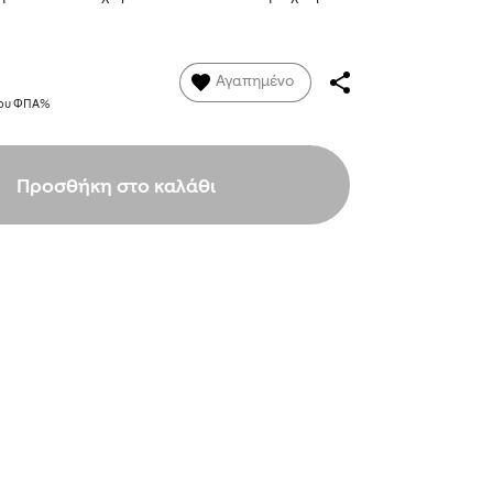
Αγαπημένο
νου ΦΠΑ%
Προσθήκη στο καλάθι