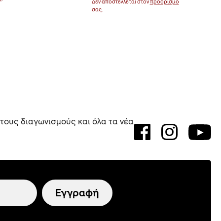
Δεν αποστέλλεται στον
προορισμό
Δεν αποστέ
σας.
σας.
 τους διαγωνισμούς και όλα τα νέα
Εγγραφή