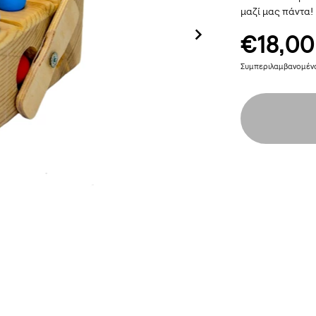
μαζί μας πάντα!
€18,00
Συμπεριλαμβανομέ