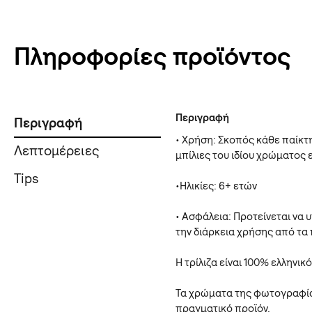
Πληροφορίες προϊόντος
Περιγραφή
Περιγραφή
• Χρήση: Σκοπός κάθε παίκτη
Λεπτομέρειες
μπίλιες του ιδίου χρώματος ε
Tips
•Ηλικίες: 6+ ετών
• Ασφάλεια: Προτείνεται να
την διάρκεια χρήσης από τα 
Η τρίλιζα είναι 100% ελληνικ
Τα χρώματα της φωτογραφία
πραγματικό προϊόν.