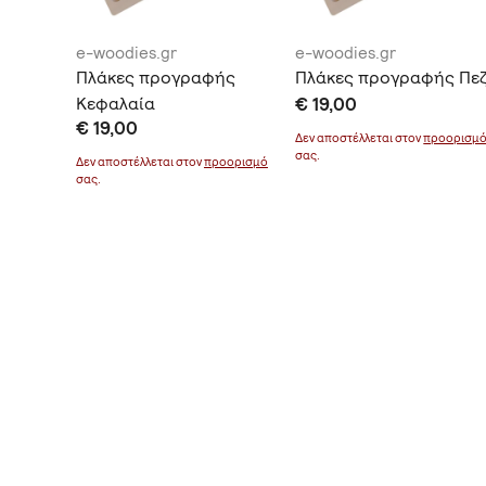
e-woodies.gr
e-woodies.gr
ας
Πλάκες προγραφής
Πλάκες προγραφής Πε
Κεφαλαία
€ 19,00
€ 19,00
οορισμό
Δεν αποστέλλεται στον
προορισμ
σας.
Δεν αποστέλλεται στον
προορισμό
σας.