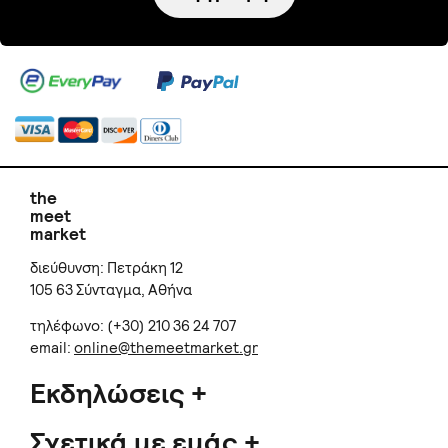
the
meet
market
διεύθυνση: Πετράκη 12
105 63 Σύνταγμα, Αθήνα
τηλέφωνο: (+30) 210 36 24 707
email:
online@themeetmarket.gr
Εκδηλώσεις
Σχετικά με εμάς