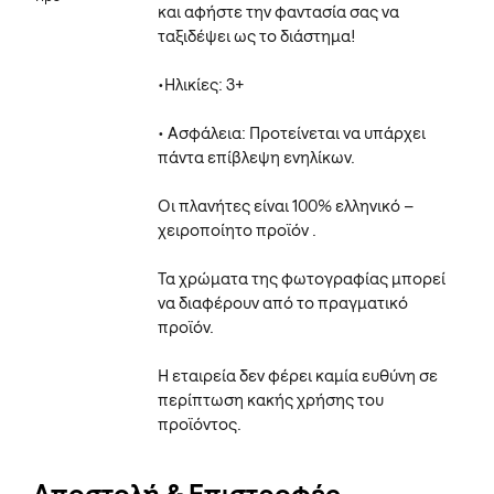
και αφήστε την φαντασία σας να
ταξιδέψει ως το διάστημα!
•Ηλικίες: 3+
• Ασφάλεια: Προτείνεται να υπάρχει
πάντα επίβλεψη ενηλίκων.
Οι πλανήτες είναι 100% ελληνικό –
χειροποίητο προϊόν .
Τα χρώματα της φωτογραφίας μπορεί
να διαφέρουν από το πραγματικό
προϊόν.
Η εταιρεία δεν φέρει καμία ευθύνη σε
περίπτωση κακής χρήσης του
προϊόντος.