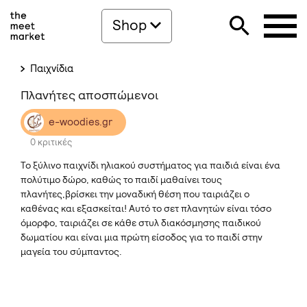
Shop
Παιχνίδια
Πλανήτες αποσπώμενοι
e-woodies.gr
0 κριτικές
Το ξύλινο παιχνίδι ηλιακού συστήματος για παιδιά είναι ένα
πολύτιμο δώρο, καθώς το παιδί μαθαίνει τους
πλανήτες,βρίσκει την μοναδική θέση που ταιριάζει ο
καθένας και εξασκείται! Αυτό το σετ πλανητών είναι τόσο
όμορφο, ταιριάζει σε κάθε στυλ διακόσμησης παιδικού
δωματίου και είναι μια πρώτη είσοδος για το παιδί στην
μαγεία του σύμπαντος.