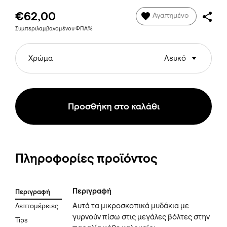
€62,00
Αγαπημένο
Συμπεριλαμβανομένου ΦΠΑ%
Χρώμα
Λευκό
Προσθήκη στο καλάθι
Πληροφορίες προϊόντος
Περιγραφή
Περιγραφή
Αυτά τα μικροσκοπικά μυδάκια με
Λεπτομέρειες
γυρνούν πίσω στις μεγάλες βόλτες στην
Tips