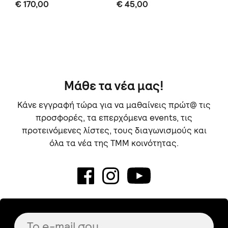
€ 170,00
€ 45,00
€ 
Μάθε τα νέα μας!
Κάνε εγγραφή τώρα για να μαθαίνεις πρώτ@ τις
προσφορές, τα επερχόμενα events, τις
προτεινόμενες λίστες, τους διαγωνισμούς και
όλα τα νέα της TMM κοινότητας.