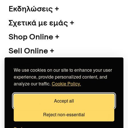
Εκδηλώσεις
Σχετικά με εμάς
Shop Online
Sell Online
Υποστήριξη
We use cookies on our site to enhance your user
experience, provide personalized content, and
analyze our traffic.
Cookie Policy.
Copyright 2026 The Meet Market
Accept all
Κατασκευή eshop
Noetik
Reject non-essential