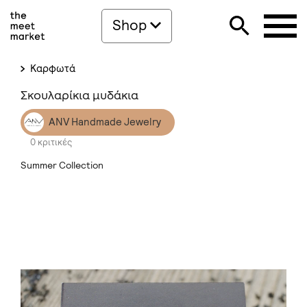
Shop
Καρφωτά
Σκουλαρίκια μυδάκια
ANV Handmade Jewelry
0 κριτικές
Summer Collection