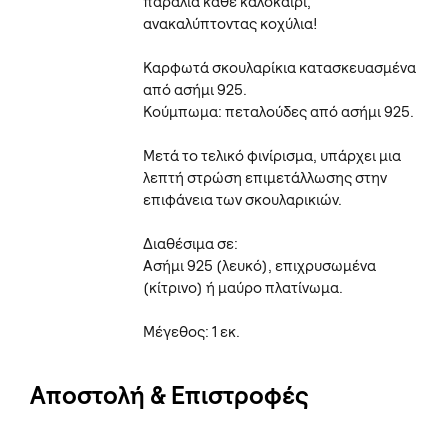
παραλία κάθε καλοκαίρι,
ανακαλύπτοντας κοχύλια!
Καρφωτά σκουλαρίκια κατασκευασμένα
από ασήμι 925.
Κούμπωμα: πεταλούδες από ασήμι 925.
Μετά το τελικό φινίρισμα, υπάρχει μια
λεπτή στρώση επιμετάλλωσης στην
επιφάνεια των σκουλαρικιών.
Διαθέσιμα σε:
Ασήμι 925 (λευκό), επιχρυσωμένα
(κίτρινο) ή μαύρο πλατίνωμα.
Μέγεθος: 1 εκ.
Αποστολή & Επιστροφές