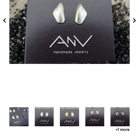
+1 more