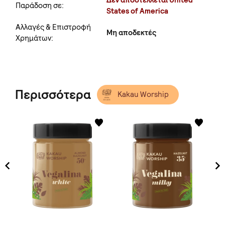
Δεν αποστέλλεται United
Παράδοση σε:
States of America
Αλλαγές & Επιστροφή
Μη αποδεκτές
Χρημάτων:
Περισσότερα
Kakau Worship