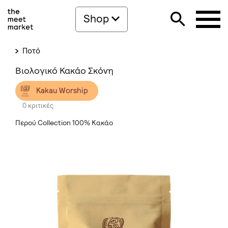
Shop
Ποτό
Βιολογικό Κακάο Σκόνη
Kakau Worship
0 κριτικές
Περού Collection 100% Κακάο