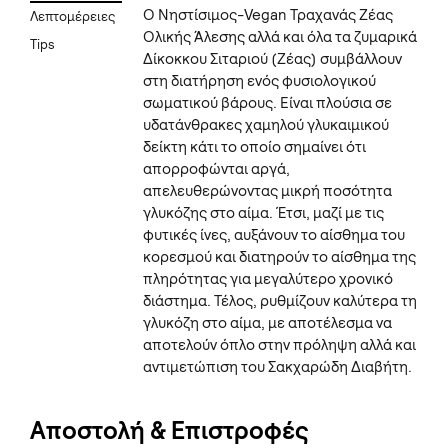
Ο Νηστίσιμος-Vegan Τραχανάς Ζέας
Λεπτομέρειες
Ολικής Άλεσης αλλά και όλα τα ζυμαρικά
Tips
Δίκοκκου Σιταριού (Ζέας) συμβάλλουν
στη διατήρηση ενός φυσιολογικού
σωματικού βάρους. Είναι πλούσια σε
υδατάνθρακες χαμηλού γλυκαιμικού
δείκτη κάτι το οποίο σημαίνει ότι
απορροφώνται αργά,
απελευθερώνοντας μικρή ποσότητα
γλυκόζης στο αίμα. Έτσι, μαζί με τις
φυτικές ίνες, αυξάνουν το αίσθημα του
κορεσμού και διατηρούν το αίσθημα της
πληρότητας για μεγαλύτερο χρονικό
διάστημα. Τέλος, ρυθμίζουν καλύτερα τη
γλυκόζη στο αίμα, με αποτέλεσμα να
αποτελούν όπλο στην πρόληψη αλλά και
αντιμετώπιση του Σακχαρώδη Διαβήτη.
Αποστολή & Επιστροφές