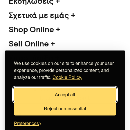
Εκδηλώσεις
Σχετικά με εμάς
Shop Online
Sell Online
Υποστήριξη
We use cookies on our site to enhance your user
experience, provide personalized content, and
analyze our traffic.
Cookie Policy.
Copyright 2026 The Meet Market
Accept all
Κατασκευή eshop
Noetik
Reject non-essential
Preferences