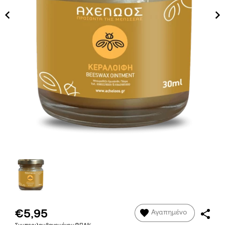
€5,95
Αγαπημένο