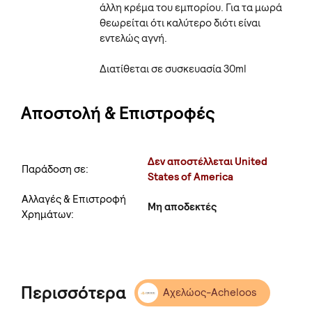
άλλη κρέμα του εμπορίου. Για τα μωρά
θεωρείται ότι καλύτερο διότι είναι
εντελώς αγνή.
Διατίθεται σε συσκευασία 30ml
Αποστολή & Επιστροφές
Δεν αποστέλλεται United
Παράδοση σε:
States of America
Αλλαγές & Επιστροφή
Μη αποδεκτές
Χρημάτων:
Περισσότερα
Αχελώος-Acheloos