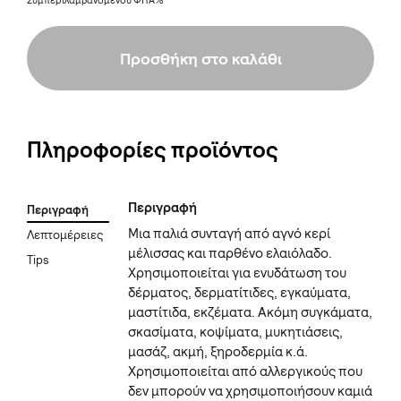
Συμπεριλαμβανομένου ΦΠΑ%
Προσθήκη στο καλάθι
Πληροφορίες προϊόντος
Περιγραφή
Περιγραφή
Μια παλιά συνταγή από αγνό κερί
Λεπτομέρειες
μέλισσας και παρθένο ελαιόλαδο.
Tips
Χρησιμοποιείται για ενυδάτωση του
δέρματος, δερματίτιδες, εγκαύματα,
μαστίτιδα, εκζέματα. Ακόμη συγκάματα,
σκασίματα, κοψίματα, μυκητιάσεις,
μασάζ, ακμή, ξηροδερμία κ.ά.
Χρησιμοποιείται από αλλεργικούς που
δεν μπορούν να χρησιμοποιήσουν καμιά