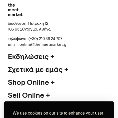
the
meet
market
διεύθυνση: Πετράκη 12
105 63 Σύνταγμα, Αθήνα
τηλέφωνο: (+30) 210 36 24 707
email:
online@themeetmarket.gr
Εκδηλώσεις
Σχετικά με εμάς
Shop Online
Sell Online
Υποστήριξη
We use cookies on our site to enhance your user