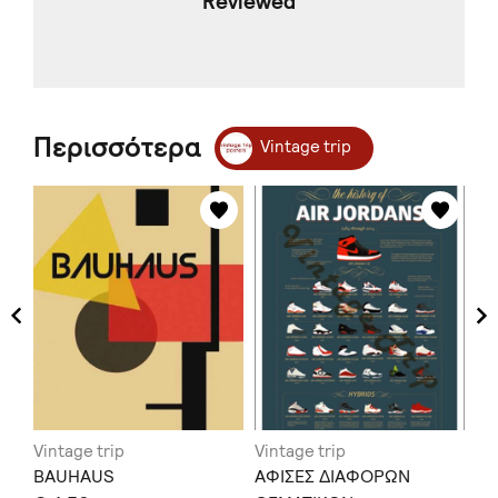
Reviewed
Περισσότερα
Vintage trip
Vintage trip
Vintage trip
Vi
BAUHAUS
ΑΦΙΣΕΣ ΔΙΑΦΟΡΩΝ
AN