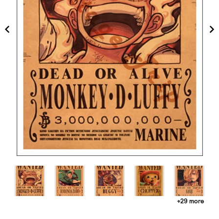
+29 more