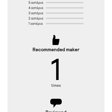
5 αστέρια
4 αστέρια
3 αστέρια
2 αστέρια
1 αστέρια
Recommended maker
1
times