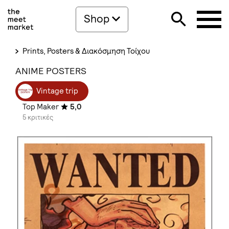
Shop
Prints, Posters & Διακόσμηση Τοίχου
ANIME POSTERS
Vintage trip
Top Maker
5,0
5 κριτικές