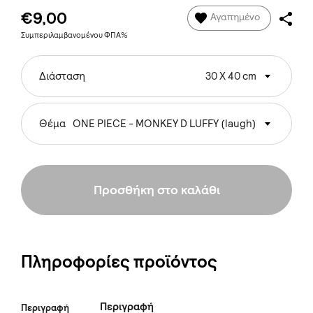
€9,00
Αγαπημένο
Συμπεριλαμβανομένου ΦΠΑ%
Διάσταση
30 Χ 40 cm
Θέμα
ONE PIECE - MONKEY D LUFFY (laugh)
Προσθήκη στο καλάθι
Πληροφορίες προϊόντος
Περιγραφή
Περιγραφή