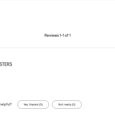
Reviews 1-1 of 1
STERS
helpful?
Yes, thanks! (0)
Not really (0)