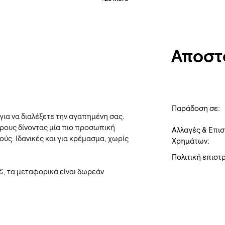
Αποστ
Παράδοση σε:
για να διαλέξετε την αγαπημένη σας.
ώρους δίνοντας μία πιο προσωπική
Αλλαγές & Επι
ούς. Ιδανικές και για κρέμασμα, χωρίς
Χρημάτων:
Πολιτική επισ
€, τα μεταφορικά είναι δωρεάν