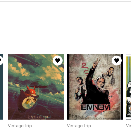
Vintage trip
Vintage trip
Vi