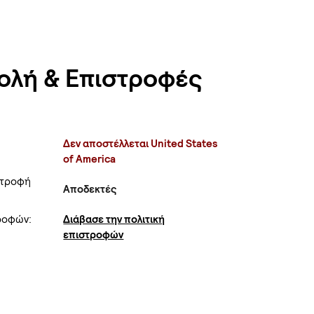
ολή & Επιστροφές
Δεν αποστέλλεται United States
of America
στροφή
Αποδεκτές
τροφών:
Διάβασε την πολιτική
επιστροφών