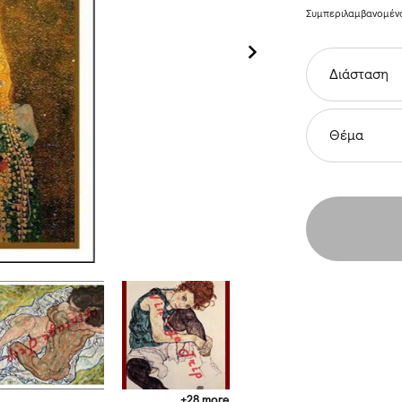
Συμπεριλαμβανομέ
Διάσταση
Θέμα
+28 more