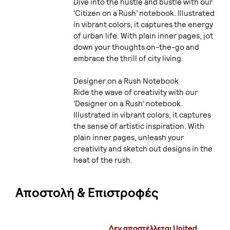
Dive into the hustle and bustle with our
‘Citizen on a Rush’ notebook. Illustrated
in vibrant colors, it captures the energy
of urban life. With plain inner pages, jot
down your thoughts on-the-go and
embrace the thrill of city living.
Designer on a Rush Notebook
Ride the wave of creativity with our
‘Designer on a Rush’ notebook.
Illustrated in vibrant colors, it captures
the sense of artistic inspiration. With
plain inner pages, unleash your
creativity and sketch out designs in the
heat of the rush.
Αποστολή & Επιστροφές
Δεν αποστέλλεται United