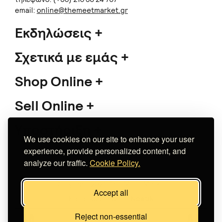
email:
online@themeetmarket.gr
Εκδηλώσεις
Σχετικά με εμάς
Shop Online
Sell Online
Υποστήριξη
We use cookies on our site to enhance your user
experience, provide personalized content, and
analyze our traffic.
Cookie Policy.
Copyright 2026 The Meet Market
Accept all
Κατασκευή eshop
Noetik
Reject non-essential