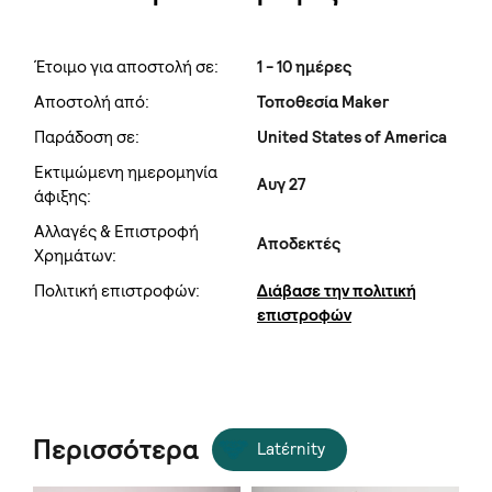
Έτοιμο για αποστολή σε:
1 - 10 ημέρες
Αποστολή από:
Τοποθεσία Maker
Παράδοση σε:
United States of America
Εκτιμώμενη ημερομηνία
Αυγ 27
άφιξης:
Αλλαγές & Επιστροφή
Αποδεκτές
Χρημάτων:
Πολιτική επιστροφών:
Διάβασε την πολιτική
επιστροφών
Περισσότερα
Latέrnity