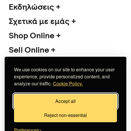
Εκδηλώσεις
Σχετικά με εμάς
Shop Online
Sell Online
Υποστήριξη
We use cookies on our site to enhance your user
experience, provide personalized content, and
analyze our traffic.
Cookie Policy.
Copyright 2026 The Meet Market
Accept all
Κατασκευή eshop
Noetik
Reject non-essential
Preferences