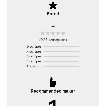
Rated
--
(0 Αξιολογήσεις )
5 αστέρια
4 αστέρια
3 αστέρια
2 αστέρια
1 αστέρια
Recommended maker