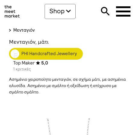
Shop
Μενταγιόν
Μενταγιόν, μάτι
PHI Handcrafted Jewellery
Top Maker
5,0
1 κριτικές
Ασημένιο χειροποίητο μενταγιόν, σε σχήμα μάτι, με ασημένια
αλυσίδα. Ασημένιο με σμάλτο ή οξείδωση ή επίχρυσο με
σμάλτο σμάλτο.