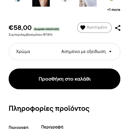
+1 more
€58,00
Αγαπημένο
Δωρεάν αποστολή
Συμπεριλαμβανομένου ΦΠΑ%
Χρώμα
Ασημένιο με οξείδωση
Προσθήκη στο καλάθι
Πληροφορίες προϊόντος
Περιγραφή
Περιγραφή