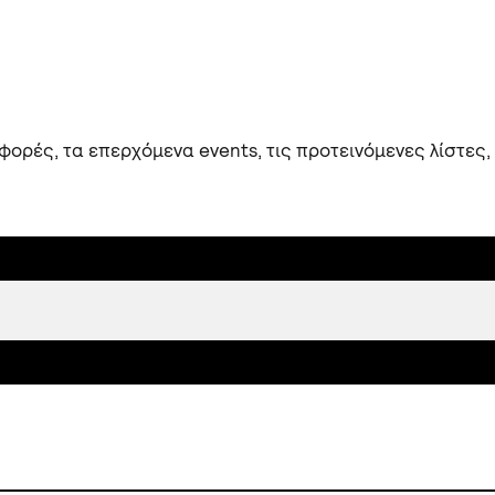
ορές, τα επερχόμενα events, τις προτεινόμενες λίστες,