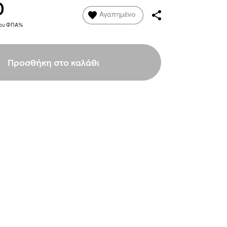
0
Αγαπημένο
νου ΦΠΑ%
Προσθήκη στο καλάθι