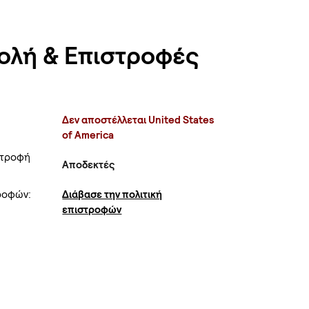
ολή & Επιστροφές
Δεν αποστέλλεται United States
of America
στροφή
Αποδεκτές
τροφών:
Διάβασε την πολιτική
επιστροφών