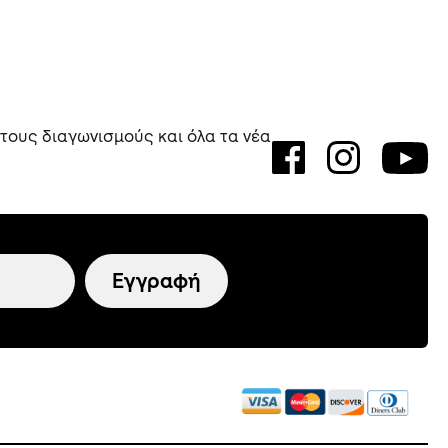
 τους διαγωνισμούς και όλα τα νέα
Εγγραφή