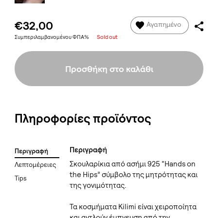
€32,00
Αγαπημένο
Συμπεριλαμβανομένου ΦΠΑ%
Sold out
Προσθήκη στο καλάθι
Πληροφορίες προϊόντος
Περιγραφή
Περιγραφή
Σκουλαρίκια από ασήμι 925 “Hands on
Λεπτομέρειες
the Hips” σύμβολο της μητρότητας και
Tips
της γονιμότητας.
Τα κοσμήματα Kilimi είναι χειροποίητα
και αντλούν έμπνευση από την