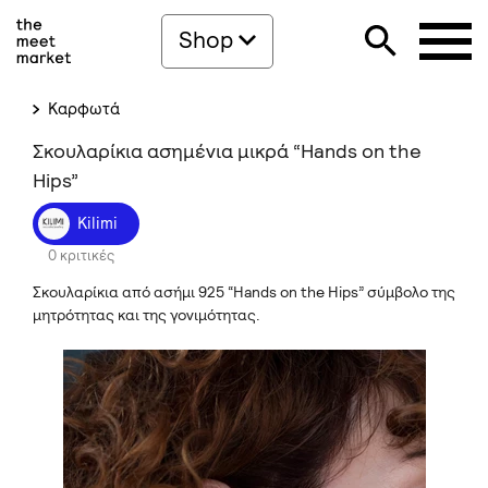
Shop
Καρφωτά
Σκουλαρίκια ασημένια μικρά “Hands on the
Hips”
Kilimi
0 κριτικές
Σκουλαρίκια από ασήμι 925 “Hands on the Hips” σύμβολο της
μητρότητας και της γονιμότητας.