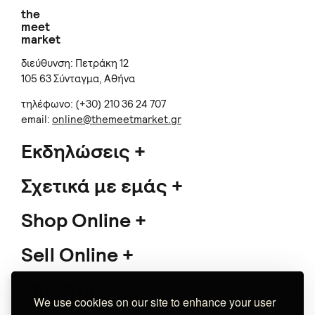
the
meet
market
διεύθυνση: Πετράκη 12
105 63 Σύνταγμα, Αθήνα
τηλέφωνο: (+30) 210 36 24 707
email:
online@themeetmarket.gr
Εκδηλώσεις
Σχετικά με εμάς
Shop Online
Sell Online
Υποστήριξη
We use cookies on our site to enhance your user