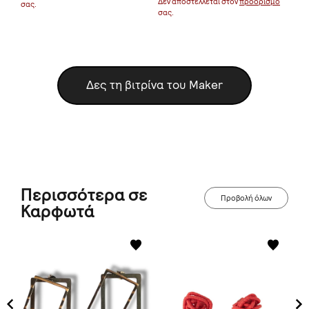
Δεν αποστέλλεται στον
προορισμό
σας.
σας
σας.
Δες τη βιτρίνα του Maker
Περισσότερα σε
Προβολή όλων
Καρφωτά