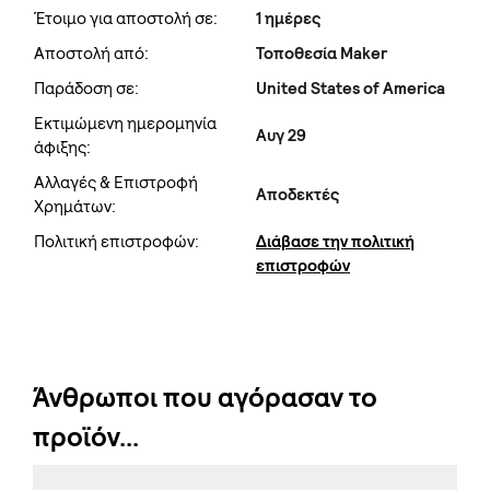
Έτοιμο για αποστολή σε:
1 ημέρες
Αποστολή από:
Τοποθεσία Maker
Παράδοση σε:
United States of America
Εκτιμώμενη ημερομηνία
Αυγ 29
άφιξης:
Αλλαγές & Επιστροφή
Αποδεκτές
Χρημάτων:
Πολιτική επιστροφών:
Διάβασε την πολιτική
επιστροφών
Άνθρωποι που αγόρασαν το
προϊόν...