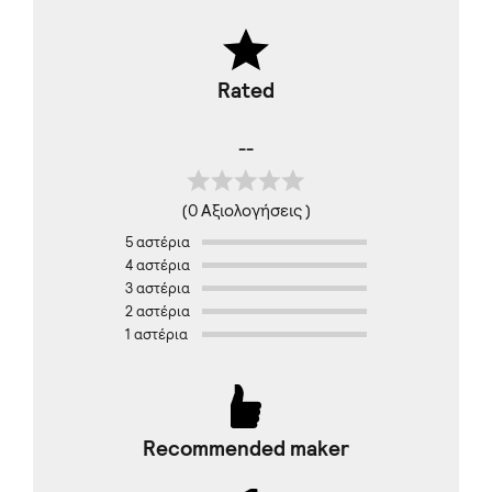
Rated
--
(0 Αξιολογήσεις )
5 αστέρια
4 αστέρια
3 αστέρια
2 αστέρια
1 αστέρια
Recommended maker