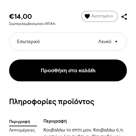
€14,00
Αγαπημένο
Συμπεριλαμβανομένου ΦΠΑ%
Εσωτερικό
Λευκό
Προσθήκη στο καλάθι
Πληροφορίες προϊόντος
Περιγραφή
Περιγραφή
Κουβαλάω το σπίτι μου. Κουβαλάω ό,τι
Λεπτομέρειες