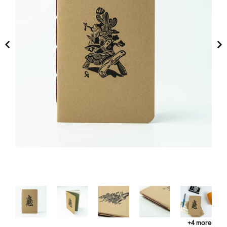
+4 more