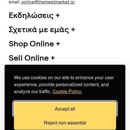
email:
online@themeetmarket.gr
Εκδηλώσεις
Σχετικά με εμάς
Shop Online
Sell Online
Υποστήριξη
We use cookies on our site to enhance your user
experience, provide personalized content, and
analyze our traffic.
Cookie Policy.
Copyright 2026 The Meet Market
Accept all
Κατασκευή eshop
Noetik
Reject non-essential