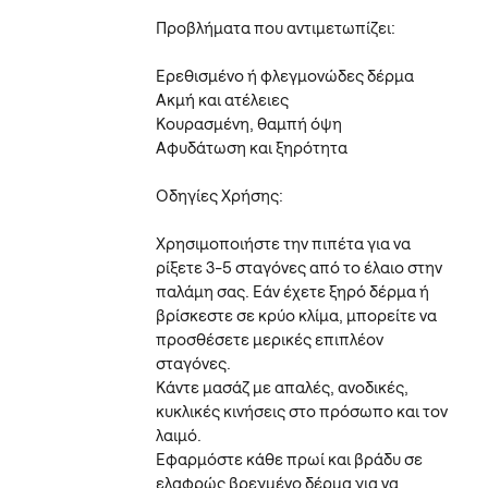
Προβλήματα που αντιμετωπίζει:
Ερεθισμένο ή φλεγμονώδες δέρμα
Ακμή και ατέλειες
Κουρασμένη, θαμπή όψη
Αφυδάτωση και ξηρότητα
Οδηγίες Χρήσης:
Χρησιμοποιήστε την πιπέτα για να
ρίξετε 3-5 σταγόνες από το έλαιο στην
παλάμη σας. Εάν έχετε ξηρό δέρμα ή
βρίσκεστε σε κρύο κλίμα, μπορείτε να
προσθέσετε μερικές επιπλέον
σταγόνες.
Κάντε μασάζ με απαλές, ανοδικές,
κυκλικές κινήσεις στο πρόσωπο και τον
λαιμό.
Εφαρμόστε κάθε πρωί και βράδυ σε
ελαφρώς βρεγμένο δέρμα για να