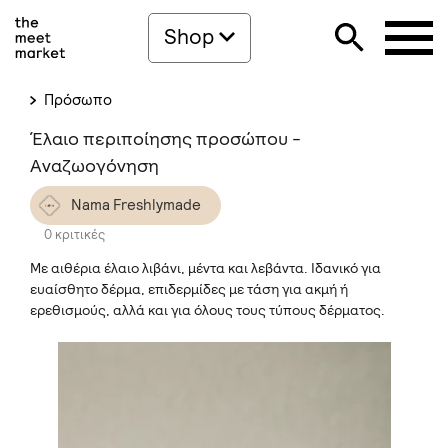
Shop
Πρόσωπο
Έλαιο περιποίησης προσώπου -
Αναζωογόνηση
Nama Freshlymade
0 κριτικές
Με αιθέρια έλαιο λιβάνι, μέντα και λεβάντα. Ιδανικό για
ευαίσθητο δέρμα, επιδερμίδες με τάση για ακμή ή
ερεθισμούς, αλλά και για όλους τους τύπους δέρματος.