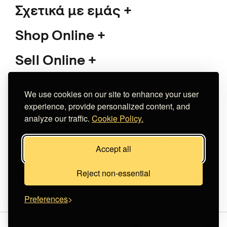
Σχετικά με εμάς
Shop Online
Sell Online
Υποστήριξη
We use cookies on our site to enhance your user
experience, provide personalized content, and
analyze our traffic.
Cookie Policy.
Copyright 2026 The Meet Market
Accept all
Κατασκευή eshop
Noetik
Reject non-essential
Preferences
Είσοδος