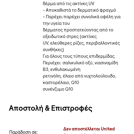
δέρμα από τις ακτίνες UV
- Αποκαθιστά το δερματικό φραγμό
- Παρέχει παρέχει συνολικά οφέλη για
την υγεία του
δέρματος προστατεύοντας από το
οξειδωτικό στρες (ακτίνες
UV, ελεύθερες ρίζες, περιβαλλοντικές
συνθήκες)
Για όλους τους τύπους επιδερμίδας.
Περιέχει: σαλικυλικό οξύ, νιασιναμίδη
Β3, ενθυλακωμένη
ρετινόλη, έλαιο από νυχτολούλουδο,
καστορέλαιο, Q10
συνένζυμο Q10
Αποστολή & Επιστροφές
Δεν αποστέλλεται United
Παράδοση σε: