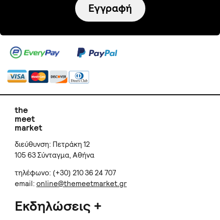
Εγγραφή
the
meet
market
διεύθυνση: Πετράκη 12
105 63 Σύνταγμα, Αθήνα
τηλέφωνο: (+30) 210 36 24 707
email:
online@themeetmarket.gr
Εκδηλώσεις