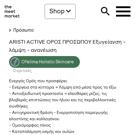
Shop
Πρόσωπο
ARISTI ACTIVE ΟΡΟΣ ΠΡΟΣΩΠΟΥ Εξυγείανση -
λάμψη - ανανέωση
Ofelima Holistic Skincare
0 κριτικές
Ενεργός Ορός που προσφέρει:
- Ενέργεια στα κύτταρα -> Λάμψη από μέσα προς τα έξω
- Αντιοξειδωτική προστασία -> ελεύθερες ρίζες, τις
βλαβερές επιπτώσεις του ήλιου και τις περιβαλλοντικές
συνθήκες
- Αντιγηραντική δράση - Ενεργοποίηση παραγωγής
ελαστίνης και κολλαγόνου
- Ομοιόμορφος τόνος
- Καταπολέμηση ακμής και ουλών