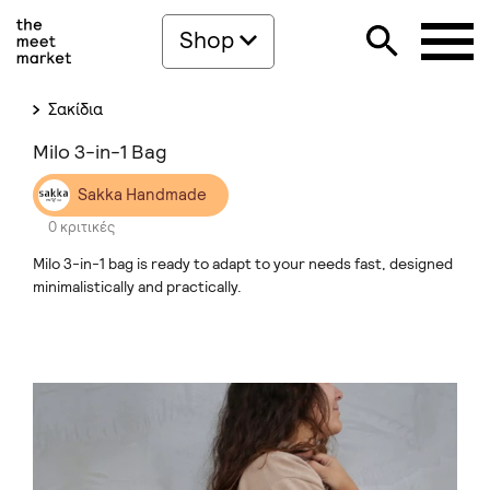
Shop
Σακίδια
Milo 3-in-1 Bag
Sakka Handmade
0 κριτικές
Milo 3-in-1 bag is ready to adapt to your needs fast, designed
minimalistically and practically.