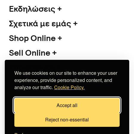
Εκδηλώσεις
Σχετικά με εμάς
Shop Online
Sell Online
Υποστήριξη
We use cookies on our site to enhance your user
experience, provide personalized content, and
analyze our traffic.
Cookie Policy.
Copyright 2026 The Meet Market
Accept all
Κατασκευή eshop
Noetik
Reject non-essential