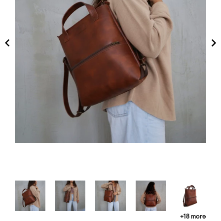
+18 more